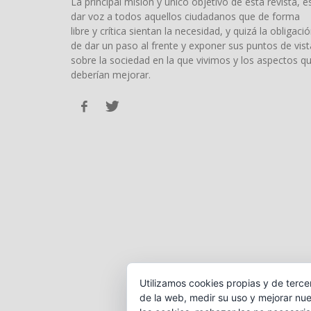
La principal misión y único objetivo de esta revista, e
dar voz a todos aquellos ciudadanos que de forma
libre y crítica sientan la necesidad, y quizá la obligació
de dar un paso al frente y exponer sus puntos de vist
sobre la sociedad en la que vivimos y los aspectos q
deberían mejorar.
Utilizamos cookies propias y de terce
de la web, medir su uso y mejorar nue