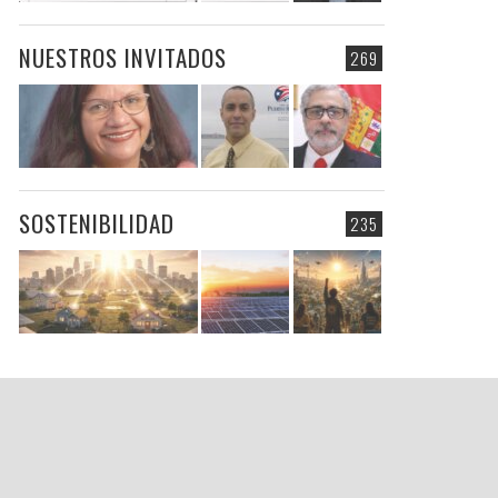
NUESTROS INVITADOS
269
SOSTENIBILIDAD
235