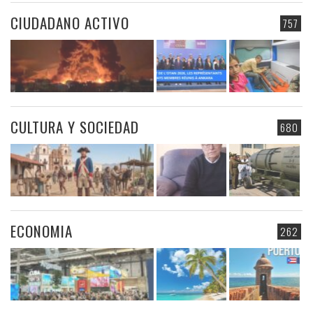
CIUDADANO ACTIVO
757
CULTURA Y SOCIEDAD
680
ECONOMIA
262