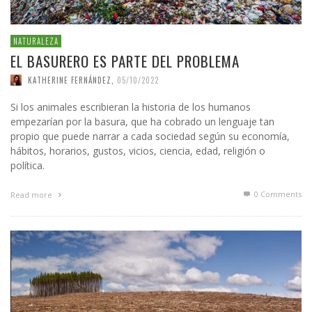
NATURALEZA
EL BASURERO ES PARTE DEL PROBLEMA
KATHERINE FERNÁNDEZ
,
05/10/2022
Si los animales escribieran la historia de los humanos
empezarían por la basura, que ha cobrado un lenguaje tan
propio que puede narrar a cada sociedad según su economía,
hábitos, horarios, gustos, vicios, ciencia, edad, religión o
política.
0 Comments
Read more