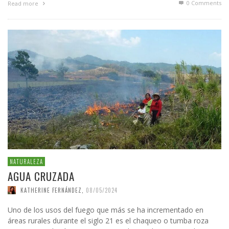
0 Comments
Read more
NATURALEZA
AGUA CRUZADA
KATHERINE FERNÁNDEZ
,
08/05/2024
Uno de los usos del fuego que más se ha incrementado en
áreas rurales durante el siglo 21 es el chaqueo o tumba roza