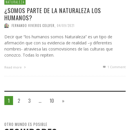
NATURALEZA
¿SOMOS PARTE DE LA NATURALEZA LOS
HUMANOS?
FERNANDO VIVEROS COLLYER
,
04/09/2021
Decir que “los humanos somos Naturaleza” es un tipo de
afirmación que con su evidencia de realidad –y diferentes
nombres- atraviesa las cosmovisiones de las culturas que
conozco. Todas lo repiten.
1
Comment
Read more
1
2
3
…
10
»
OTRO MUNDO ES POSIBLE