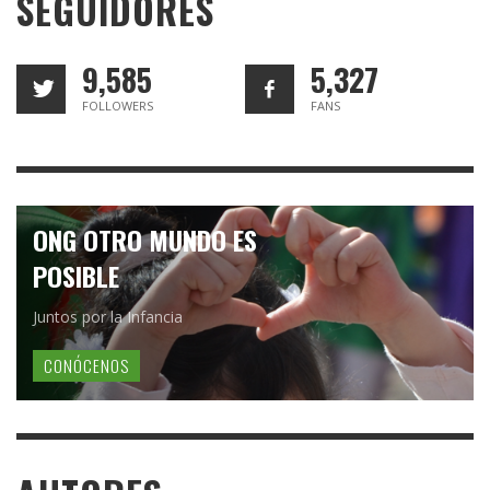
SEGUIDORES
9,585
5,327
FOLLOWERS
FANS
ONG OTRO MUNDO ES
POSIBLE
Juntos por la Infancia
CONÓCENOS