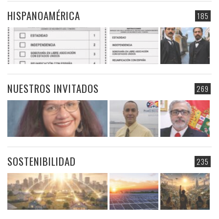
HISPANOAMÉRICA
185
NUESTROS INVITADOS
269
SOSTENIBILIDAD
235