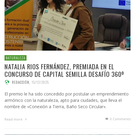
NATURALEZA
NATALIA RIOS FERNÁNDEZ, PREMIADA EN EL
CONCURSO DE CAPITAL SEMILLA DESAFÍO 360º
REDACCIÓN
,
15/12/2025
El premio le ha sido concedido por postular un emprendimiento
armónico con la naturaleza, apto para ciudades, que lleva el
nombre de «Conexión a Tierra, Baño Seco Circular».
0 Comments
Read more