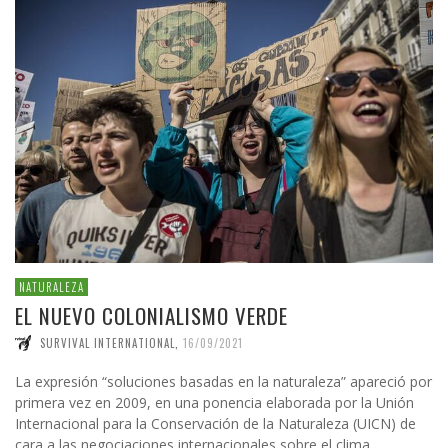
NATURALEZA
EL NUEVO COLONIALISMO VERDE
SURVIVAL INTERNATIONAL
,
16/09/2021
La expresión “soluciones basadas en la naturaleza” apareció por
primera vez en 2009, en una ponencia elaborada por la Unión
Internacional para la Conservación de la Naturaleza (UICN) de
cara a las negociaciones internacionales sobre el clima.