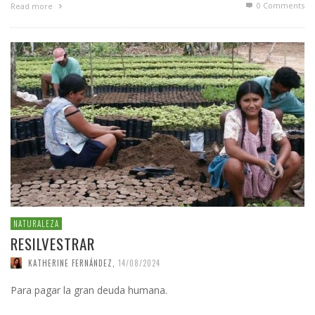
0 Comments
Read more
NATURALEZA
RESILVESTRAR
KATHERINE FERNÁNDEZ
,
14/08/2024
Para pagar la gran deuda humana.