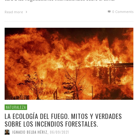
0 Comments
Read more
NATURALEZA
LA ECOLOGÍA DEL FUEGO. MITOS Y VERDADES
SOBRE LOS INCENDIOS FORESTALES.
IGNACIO BELDA HÉRIZ
,
06/09/2021