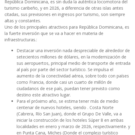
República Dominicana, es sin duda la auténtica locomotora del
turismo caribeño, y en 2026, a diferencia de otras islas antes
citadas, sus previsiones en ingresos por turismo, son siempre
altas y constantes.
Uno de los principales atractivos para República Dominicana, es
la fuerte inversión que se va a hacer en materia de
infraestructuras.:
Destacar una inversión nada despreciable de alrededor de
setecientos millones de dólares, en la modernización de
sus aeropuertos, principal medio de transporte de entrada
al país por parte del sector turístico. Se impulsa el
aumento de la conectividad aérea, sobre todo con países
como Francia, donde casi un cuarto de millón de
ciudadanos de ese país, puedan tener previsto como
destino este atractivo lugar.
Para el próximo año, se estima tener más de medio
centenar de nuevos hoteles, siendo . Costa Norte
(Cabrera, Río San Juan), donde el Grupo De Valle, va a
iniciar la construcción de los hoteles Súper 8 en ambas
localidades en enero y marzo de 2026, respectivamente. y
en Punta Cana, Miches (Donde el complejo turístico