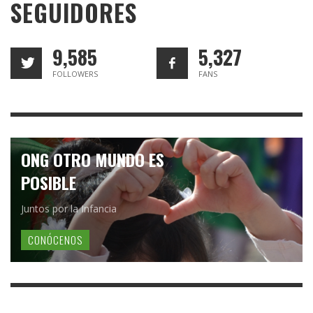
SEGUIDORES
9,585
5,327
FOLLOWERS
FANS
ONG OTRO MUNDO ES
POSIBLE
Juntos por la Infancia
CONÓCENOS