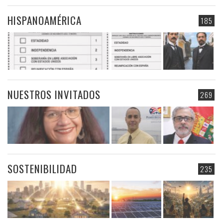
HISPANOAMÉRICA
185
NUESTROS INVITADOS
269
SOSTENIBILIDAD
235