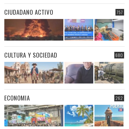
CIUDADANO ACTIVO
757
CULTURA Y SOCIEDAD
680
ECONOMIA
262