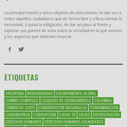
La principal misión y único objetivo de esta revista, es dar voz a
todos aquellos ciudadanos que de forma libre y crítica sientan la
necesidad, y quizá la obligación, de dar un paso al frente y
exponer sus puntos de vista sobre la sociedad en la que vivimos
y los aspectos que deberían mejorar.
ETIQUETAS
ARGENTINA
BIODIVERSIDAD
CALENTAMIENTO GLOBAL
CAMBIO CLIMÁTICO
CIUDADES DE LATINOAMERICA
COLOMBIA
COMERCIO JUSTO
CONSERVACION NATURALEZA
CONTAMINACIÓN
CORONAVIRUS
CORRUPCIÓN
COVID-19
CRISIS
DEFORESTACION
DERECHOS HUMANOS
DERECHOS HUMANOS VULNERADOS