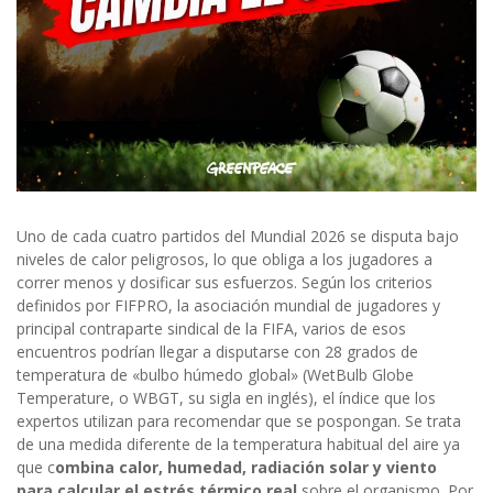
Uno de cada cuatro partidos del Mundial 2026 se disputa bajo
niveles de calor peligrosos, lo que obliga a los jugadores a
correr menos y dosificar sus esfuerzos. Según los criterios
definidos por FIFPRO, la asociación mundial de jugadores y
principal contraparte sindical de la FIFA, varios de esos
encuentros podrían llegar a disputarse con 28 grados de
temperatura de «bulbo húmedo global» (WetBulb Globe
Temperature, o WBGT, su sigla en inglés), el índice que los
expertos utilizan para recomendar que se pospongan. Se trata
de una medida
diferente de la temperatura habitual del aire ya
que c
ombina calor, humedad, radiación solar y viento
para calcular el estrés térmico real
sobre el organismo. Por