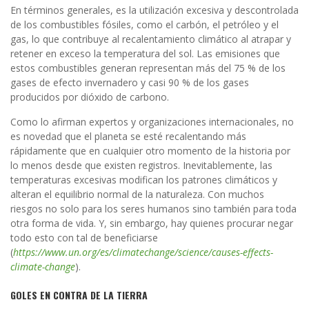
En términos generales, es la utilización excesiva y descontrolada
de los combustibles fósiles, como el carbón, el petróleo y el
gas, lo que contribuye al recalentamiento climático al atrapar y
retener en exceso la temperatura del sol. Las emisiones que
estos combustibles generan representan más del 75 % de los
gases de efecto invernadero y casi 90 % de los gases
producidos por dióxido de carbono.
Como lo afirman expertos y organizaciones internacionales, no
es novedad que el planeta se esté recalentando más
rápidamente que en cualquier otro momento de la historia por
lo menos desde que existen registros. Inevitablemente, las
temperaturas excesivas modifican los patrones climáticos y
alteran el equilibrio normal de la naturaleza. Con muchos
riesgos no solo para los seres humanos sino también para toda
otra forma de vida.
Y, sin embargo, hay quienes procurar negar
todo esto con tal de beneficiarse
(
https://www.un.org/es/climatechange/science/causes-effects-
climate-change
).
GOLES EN CONTRA DE LA TIERRA