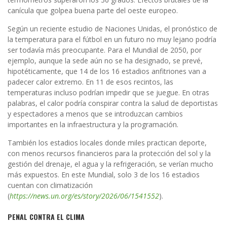
canícula que golpea buena parte del oeste europeo.
Según un reciente estudio de Naciones Unidas, el pronóstico de
la temperatura para el fútbol en un futuro no muy lejano podría
ser todavía más preocupante. Para el Mundial de 2050, por
ejemplo, aunque la sede aún no se ha designado, se prevé,
hipotéticamente, que 14 de los 16 estadios anfitriones van a
padecer calor extremo. En 11 de esos recintos, las
temperaturas incluso podrían impedir que se juegue. En otras
palabras, el calor podría conspirar contra la salud de deportistas
y espectadores a menos que se introduzcan cambios
importantes en la infraestructura y la programación.
También los estadios locales donde miles practican deporte,
con menos recursos financieros para la protección del sol y la
gestión del drenaje, el agua y la refrigeración, se verían mucho
más expuestos. En este Mundial, solo 3 de los 16 estadios
cuentan con climatización
(
https://news.un.org/es/story/2026/06/1541552
).
PENAL CONTRA EL CLIMA