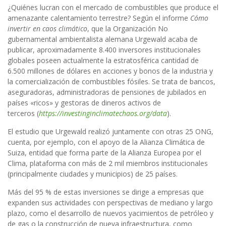
¿Quiénes lucran con el mercado de combustibles que produce el
amenazante calentamiento terrestre? Según el informe
Cómo
invertir en caos climático
, que la Organización No
gubernamental ambientalista alemana Urgewald acaba de
publicar, aproximadamente 8.400 inversores institucionales
globales poseen actualmente la estratosférica cantidad de
6.500
millones de dólares en acciones y bonos de la industria y
la comercialización de combustibles fósiles. Se trata de bancos,
aseguradoras, administradoras de pensiones de jubilados en
países «ricos» y gestoras de dineros activos de
terceros
(
https://investinginclimatechaos.org/data
).
El estudio
que Urgewald realizó juntamente con otras 25 ONG,
cuenta, por ejemplo, con el apoyo de la Alianza Climática de
Suiza, entidad que forma parte de
la Alianza Europea por el
Clima, plataforma con más de 2 mil miembros institucionales
(principalmente ciudades y municipios) de 25 países.
Más del 95 % de estas inversiones se dirige a empresas que
expanden sus actividades con perspectivas de mediano y largo
plazo, como el desarrollo de nuevos yacimientos de petróleo y
de gas o la construcción de nueva infraestructura, como