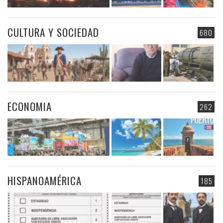
CULTURA Y SOCIEDAD
680
ECONOMIA
262
HISPANOAMÉRICA
185