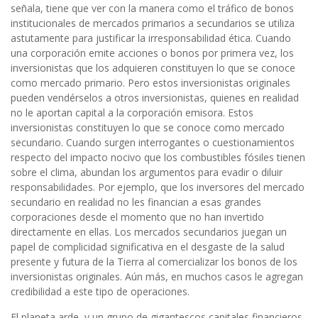
señala, tiene que ver con la manera como el tráfico de bonos
institucionales de mercados primarios a secundarios se utiliza
astutamente para justificar la irresponsabilidad ética.
Cuando
una corporación emite acciones o bonos por primera vez, los
inversionistas que los adquieren constituyen lo que se conoce
como mercado primario. Pero estos inversionistas originales
pueden vendérselos a otros inversionistas, quienes en realidad
no le aportan capital a la corporación emisora. Estos
inversionistas constituyen lo que se conoce como mercado
secundario. Cuando surgen interrogantes o cuestionamientos
respecto del impacto nocivo que los combustibles fósiles tienen
sobre el clima, abundan los argumentos para evadir o diluir
responsabilidades. Por ejemplo, que los inversores del mercado
secundario en realidad no les financian a esas grandes
corporaciones desde el momento que no han invertido
directamente en ellas. Los mercados secundarios juegan un
papel de complicidad significativa en el desgaste de la salud
presente y futura de la Tierra al comercializar los bonos de los
inversionistas originales. Aún más, en muchos casos le agregan
credibilidad a este tipo de operaciones.
El planeta arde, y un grupo de gigantescos capitales financieros