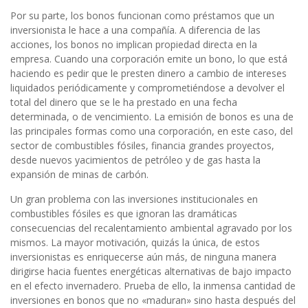
Por su parte, los bonos funcionan como préstamos que un
inversionista le hace a una compañía. A diferencia de las
acciones, los bonos no implican propiedad directa en la
empresa. Cuando una corporación emite un bono, lo que está
haciendo es pedir que le presten dinero a cambio de intereses
liquidados periódicamente y comprometiéndose a devolver el
total del dinero que se le ha prestado en una fecha
determinada, o de vencimiento. La emisión de bonos es una de
las principales formas como una corporación, en este caso, del
sector de combustibles fósiles, financia grandes proyectos,
desde nuevos yacimientos de petróleo y de gas hasta la
expansión de minas de carbón.
Un gran problema con las inversiones institucionales en
combustibles fósiles es que ignoran las dramáticas
consecuencias del recalentamiento ambiental agravado por los
mismos. La mayor motivación, quizás la única, de estos
inversionistas es enriquecerse aún más, de ninguna manera
dirigirse hacia fuentes energéticas alternativas de bajo impacto
en el efecto invernadero. Prueba de ello, la inmensa cantidad de
inversiones en bonos que no «maduran» sino hasta después del