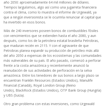
año 2050: aproximadamente 64 mil millones de dólares.
Tiempos larguísimos, algo así como una jugarreta financiera
contra el clima, como lo muestra el informe de Urgewald, ya
que a ningún inversionista se le ocurriría renunciar al capital que
ha invertido en esos bonos.
Más de 240 inversores poseen bonos de combustibles fósiles
con vencimientos que se extienden hasta el año 2080, y aun
después, como los de la petrolera estatal brasileña Petrobras,
que maduran recién en 2115. Y con el agravante de que
Petrobras planea expandir su producción de petróleo más allá
del año 2050 a expensas de los ecosistemas y las comunidades
más vulnerables de su país. El año pasado, comenzó a perforar
frente a la costa amazónica y recientemente anunció la
reanudación de sus actividades de perforación en la selva
amazónica. Entre los tenedores de sus bonos a largo plazo se
encuentran Franklin Resources (Estados Unidos), Manulife
Financial (Canadá), Royal London Group (Reino
Unido), BlackRock (Estados Unidos), OTP Bank Group (Hungría)
y UBS (Suiza
).
Otro gran problema con estas inversiones, como Urgewald