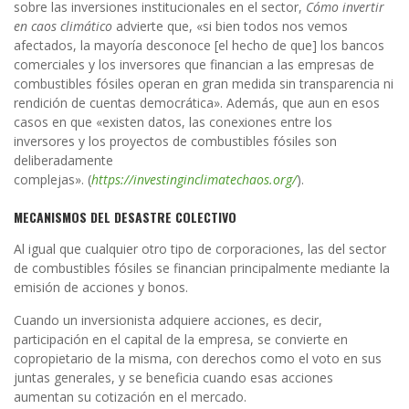
sobre las inversiones institucionales en el sector,
Cómo invertir
en caos climático
advierte que, «s
i bien todos nos vemos
afectados, la mayoría desconoce [el hecho de que] los bancos
comerciales y los inversores que financian a las empresas de
combustibles fósiles operan en gran medida sin transparencia ni
rendición de cuentas democrática». Además, que aun en esos
casos en que «existen datos, las conexiones entre los
inversores y los proyectos de combustibles fósiles son
deliberadamente
complejas».
(
https://investinginclimatechaos.org/
).
MECANISMOS DEL DESASTRE COLECTIVO
Al igual que cualquier otro tipo de corporaciones, las del sector
de
combustibles fósiles se financian principalmente mediante la
emisión de
acciones y
bonos.
Cuando un inversionista adquiere acciones, es decir,
participación en el capital de la empresa, se convierte en
copropietario de la misma, con derechos como el voto en sus
juntas generales, y se beneficia cuando esas acciones
aumentan su cotización en el mercado.