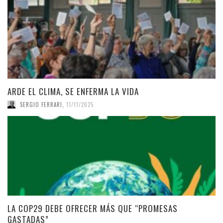
ARDE EL CLIMA, SE ENFERMA LA VIDA
SERGIO FERRARI
,
11/11/2025
LA COP29 DEBE OFRECER MÁS QUE “PROMESAS
GASTADAS”