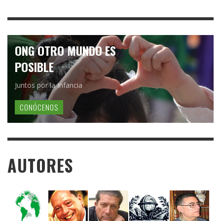
ONG OTRO MUNDO ES
POSIBLE
Juntos por la Infancia
CONÓCENOS
AUTORES