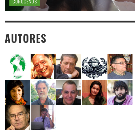
CONÓCENOS
AUTORES