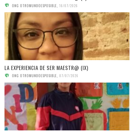
ONG OTROMUNDOESPOSIBLE
,
16/07/2026
LA EXPERIENCIA DE SER MAESTR@ (IX)
ONG OTROMUNDOESPOSIBLE
,
07/07/2026