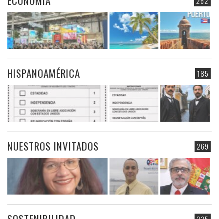
ECONOMIA
262
HISPANOAMÉRICA
185
NUESTROS INVITADOS
269
SOSTENIBILIDAD