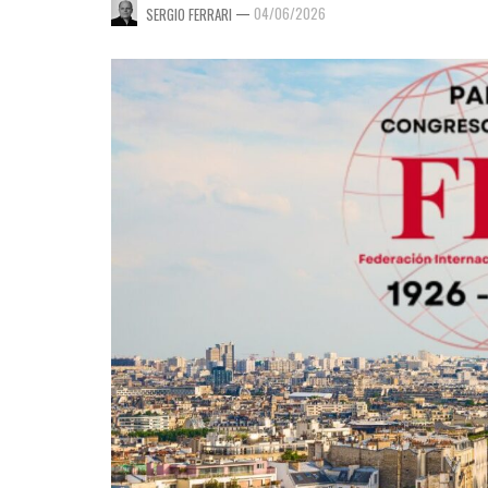
—
04/06/2026
SERGIO FERRARI