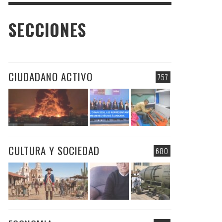
SECCIONES
CIUDADANO ACTIVO
757
CULTURA Y SOCIEDAD
680