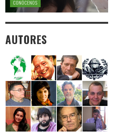
CONÓCENOS
AUTORES