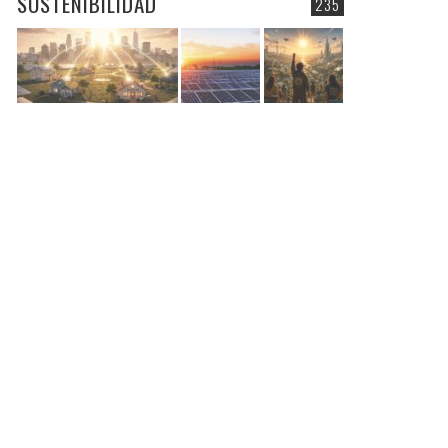
SOSTENIBILIDAD
235