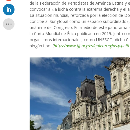
de la Federación de Periodistas de América Latina y e
convocar a «la lucha contra la extrema derecha y el 
La situación mundial, reforzada por la elección de D
concibe al Sur global como un espacio subordinado
unánime del Congreso. En medio de este panorama ala
la Carta Mundial de Ética publicada en 2019. Junto c
organismos internacionales, como UNESCO, dicha Car
ningún tipo. (
https://www.ifj.org/es/quien/reglas-y-poli