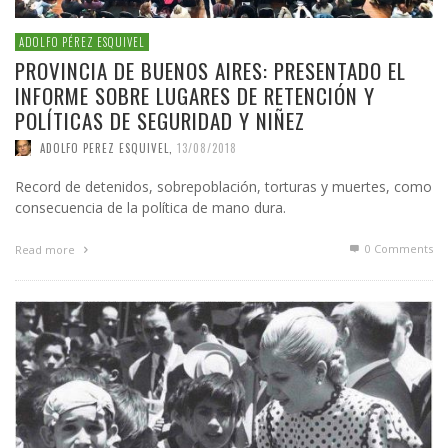
ADOLFO PÉREZ ESQUIVEL
PROVINCIA DE BUENOS AIRES: PRESENTADO EL
INFORME SOBRE LUGARES DE RETENCIÓN Y
POLÍTICAS DE SEGURIDAD Y NIÑEZ
ADOLFO PEREZ ESQUIVEL
,
13/08/2018
Record de detenidos, sobrepoblación, torturas y muertes, como
consecuencia de la política de mano dura.
0 Comments
Read more