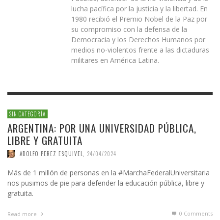
lucha pacífica por la justicia y la libertad. En
1980 recibió el Premio Nobel de la Paz por
su compromiso con la defensa de la
Democracia y los Derechos Humanos por
medios no-violentos frente a las dictaduras
militares en América Latina.
SIN CATEGORÍA
ARGENTINA: POR UNA UNIVERSIDAD PÚBLICA,
LIBRE Y GRATUITA
ADOLFO PEREZ ESQUIVEL
,
24/04/2024
Más de 1 millón de personas en la #MarchaFederalUniversitaria
nos pusimos de pie para defender la educación pública, libre y
gratuita.
0 Comments
Read more