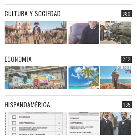
CULTURA Y SOCIEDAD
680
ECONOMIA
262
HISPANOAMÉRICA
185