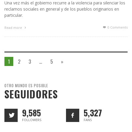
Una vez más el gobierno recurre a la violencia para silenciar los
reclamos sociales en general y de los pueblos originarios en
particular.
0 Comments
Read more
1
2
3
…
5
»
OTRO MUNDO ES POSIBLE
SEGUIDORES
9,585
5,327
FOLLOWERS
FANS