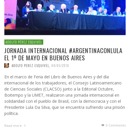
ADOLFO PÉREZ ESQUIVEL
JORNADA INTERNACIONAL #ARGENTINACONLULA
EL 1º DE MAYO EN BUENOS AIRES
ADOLFO PEREZ ESQUIVEL
,
04/05/2018
En el marco de Feria del Libro de Buenos Aires y del día
internacional de los trabajadores, el Consejo Latinoamericano
de Ciencias Sociales (CLACSO) junto a la Editorial Octubre,
Boitempo y la UMET, realizaron una jornada internacional en
solidaridad con el pueblo de Brasil, con la democracia y con el
Presidente Lula Da Silva, que se encuentra sufriendo una prisión
política.
0 Comments
Read more