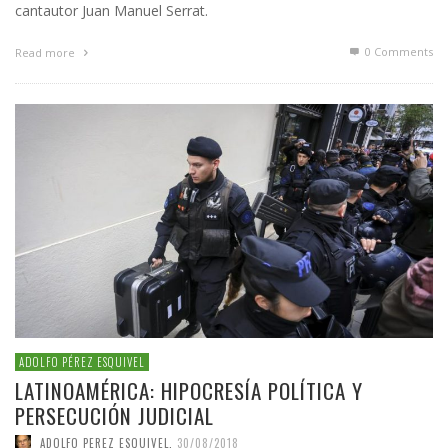
cantautor Juan Manuel Serrat.
0 Comments
Read more
ADOLFO PÉREZ ESQUIVEL
LATINOAMÉRICA: HIPOCRESÍA POLÍTICA Y
PERSECUCIÓN JUDICIAL
ADOLFO PEREZ ESQUIVEL
,
30/08/2018