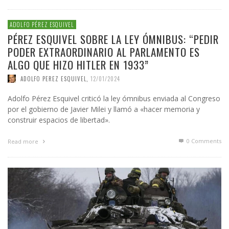
ADOLFO PÉREZ ESQUIVEL
PÉREZ ESQUIVEL SOBRE LA LEY ÓMNIBUS: “PEDIR
PODER EXTRAORDINARIO AL PARLAMENTO ES
ALGO QUE HIZO HITLER EN 1933”
ADOLFO PEREZ ESQUIVEL
,
12/01/2024
Adolfo Pérez Esquivel criticó la ley ómnibus enviada al Congreso
por el gobierno de Javier Milei y llamó a «hacer memoria y
construir espacios de libertad».
0 Comments
Read more