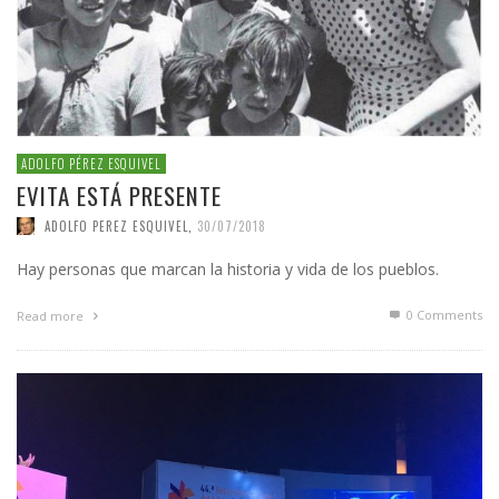
ADOLFO PÉREZ ESQUIVEL
EVITA ESTÁ PRESENTE
ADOLFO PEREZ ESQUIVEL
,
30/07/2018
Hay personas que marcan la historia y vida de los pueblos.
0 Comments
Read more