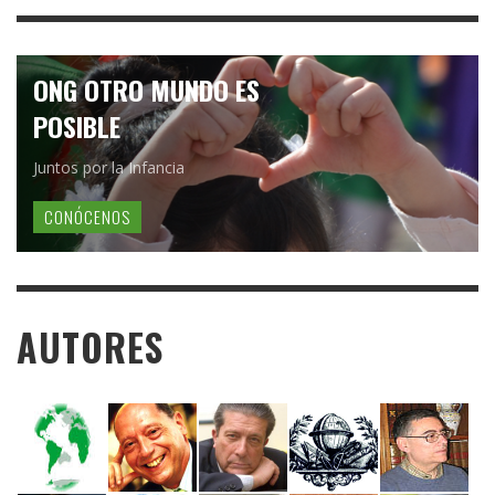
ONG OTRO MUNDO ES
POSIBLE
Juntos por la Infancia
CONÓCENOS
AUTORES