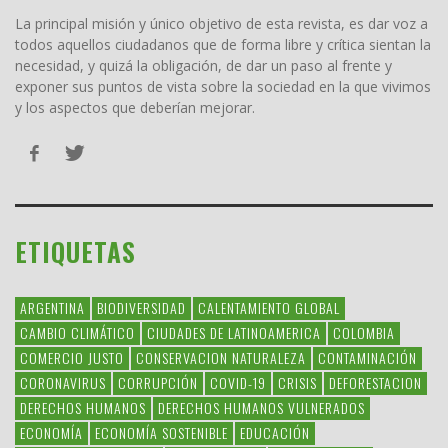
La principal misión y único objetivo de esta revista, es dar voz a
todos aquellos ciudadanos que de forma libre y crítica sientan la
necesidad, y quizá la obligación, de dar un paso al frente y
exponer sus puntos de vista sobre la sociedad en la que vivimos
y los aspectos que deberían mejorar.
ETIQUETAS
ARGENTINA
BIODIVERSIDAD
CALENTAMIENTO GLOBAL
CAMBIO CLIMÁTICO
CIUDADES DE LATINOAMERICA
COLOMBIA
COMERCIO JUSTO
CONSERVACION NATURALEZA
CONTAMINACIÓN
CORONAVIRUS
CORRUPCIÓN
COVID-19
CRISIS
DEFORESTACION
DERECHOS HUMANOS
DERECHOS HUMANOS VULNERADOS
ECONOMÍA
ECONOMÍA SOSTENIBLE
EDUCACIÓN