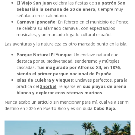
El Viejo San Juan
celebra las fiestas de
su patrón San
Sebastián la semana de 20 de enero
, siempre muy
señalada en el calendario.
Carnaval ponceño:
En febrero en el municipio de Ponce,
se celebra su afamado carnaval, con espectáculos
musicales, y un marcado legado cultural español.
Las aventuras y la naturaleza es otro marcado punto en la isla.
Parque Natural El Yunque
. Un enclave natural que
destaca por su biodiversidad, senderismo y múltiples
cascadas,
fue inagurado por Alfonso XII, en 1876,
siendo el primer parque nacional de España
.
Islas de Culebra y Vieques
: Enclaves perfectos, para la
práctica del
Snorkel
, relajarse en
sus playas de arena
blanca y explorar ecosistemas marinos.
Nunca acabo un artículo sin mencionar para mí, cual va a ser mi
destino en 2026 en Puerto Rico y es sin duda
Cabo Rojo
.