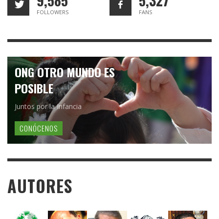
9,585
5,327
FOLLOWERS
FANS
ONG OTRO MUNDO ES
POSIBLE
Juntos por la Infancia
CONÓCENOS
AUTORES