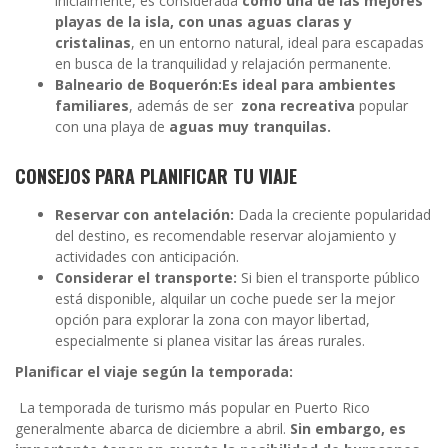
inicialmente, es considerada
como una de las mejores
playas de la isla, con unas aguas claras y
cristalinas
, en un entorno natural, ideal para escapadas
en busca de la tranquilidad y relajación permanente.
Balneario de Boquerón:
Es ideal para ambientes
familiares
, además de ser
zona recreativa
popular
con una playa de
aguas muy tranquilas.
CONSEJOS PARA PLANIFICAR TU VIAJE
Reservar con antelación:
Dada la creciente popularidad
del destino, es recomendable reservar alojamiento y
actividades con anticipación.
Considerar el transporte:
Si bien el transporte público
está disponible, alquilar un coche puede ser la mejor
opción para explorar la zona con mayor libertad,
especialmente si planea visitar las áreas rurales.
Planificar el viaje según la temporada:
La temporada de turismo más popular en Puerto Rico
generalmente abarca de diciembre a abril.
Sin embargo, es