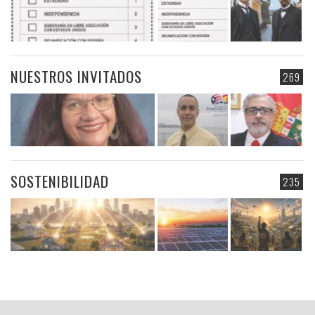
NUESTROS INVITADOS
269
SOSTENIBILIDAD
235