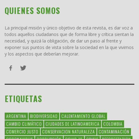
QUIENES SOMOS
La principal misión y único objetivo de esta revista, es dar voz a
todos aquellos ciudadanos que de forma libre y crítica sientan la
necesidad, y quizá la obligación, de dar un paso al frente y
exponer sus puntos de vista sobre la sociedad en la que vivimos
y los aspectos que deberían mejorar.
ETIQUETAS
ARGENTINA
BIODIVERSIDAD
CALENTAMIENTO GLOBAL
CAMBIO CLIMÁTICO
CIUDADES DE LATINOAMERICA
COLOMBIA
COMERCIO JUSTO
CONSERVACION NATURALEZA
CONTAMINACIÓN