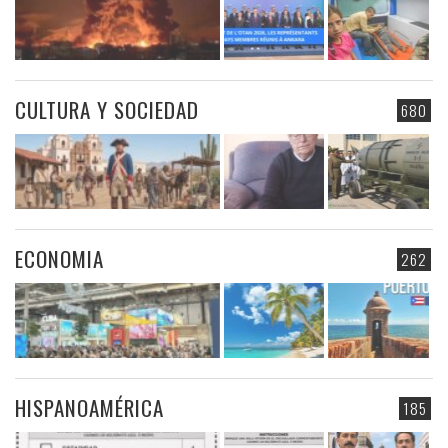
CULTURA Y SOCIEDAD
680
ECONOMIA
262
HISPANOAMÉRICA
185