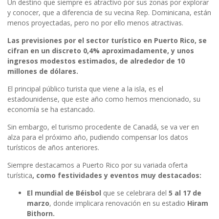
Un destino que siempre es atractivo por sus zonas por explorar
y conocer, que a diferencia de su vecina Rep. Dominicana, están
menos proyectadas, pero no por ello menos atractivas.
Las previsiones por el sector turístico en Puerto Rico, se
cifran en un discreto 0,4% aproximadamente, y unos
ingresos modestos estimados, de alrededor de 10
millones de dólares.
El principal público turista que viene a la isla, es el
estadounidense, que este año como hemos mencionado, su
economía se ha estancado.
Sin embargo, el turismo procedente de Canadá, se va ver en
alza para el próximo año, pudiendo compensar los datos
turísticos de años anteriores.
Siempre destacamos a Puerto Rico por su variada oferta
turística
, como festividades y eventos muy destacados:
El mundial de Béisbol
que se celebrara del
5 al 17 de
marzo
, donde implicara renovación en su estadio
Hiram
Bithorn.