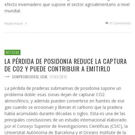
efecto invernadero que supone el sector agroalimentario a nivel
mundial.
0 Comments
Read more
NOTICIAS
LA PÉRDIDA DE POSIDONIA REDUCE LA CAPTURA
DE CO2 Y PUEDE CONTRIBUIR A EMITIRLO
COMPROMISORSE.COM
,
11/02/2015
La pérdida de praderas submarinas de posidonia supone un
problema doble: esas zonas dejan de capturar CO2
atmosférico, y además pueden convertirse en fuentes de ese
gas cuando se erosionan y liberan el carbono que la pradera
había acumulado durante décadas o siglos. Esta es una de las
principales conclusiones de un estudio internacional elaborado
por el Consejo Superior de Investigaciones Científicas (CSIC), la
Universitat Autònoma de Barcelona y el Oceans Institute de la