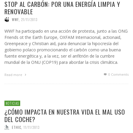
STOP AL CARBÓN: POR UNA ENERGÍA LIMPIA Y
RENOVABLE
WWF
,
21/11/2013
WWF ha participado en una acción de protesta, junto a las ONG
Friends ot the Earth Europe, OXFAM Internacional, actionaid,
Greenpeace y Christian aid, para denunciar la hipocresía del
gobierno polaco promocionando el carbón como una buena
fuente energética y, a la vez, ser el anfitrión de la cumbre
mundial de la ONU (COP19) para abordar la crisis climática.
0 Comments
Read more
NOTICIAS
¿CÓMO IMPACTA EN NUESTRA VIDA EL MAL USO
DEL COCHE?
ETHIC
,
11/11/2013