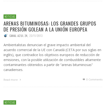
NOTICIAS
ARENAS BITUMINOSAS: LOS GRANDES GRUPOS
DE PRESIÓN GOLEAN A LA UNIÓN EUROPEA
CANAL AZUL 24
,
23/11/2013
Ambientalistas denuncian el grave impacto ambiental del
acuerdo comercial de la UE con Canadá (CETA por sus siglas en
inglés), que contradice los objetivos europeos de reducción de
emisiones, con la posible utilización de combustibles altamente
contaminantes obtenidos a partir de “arenas bituminosas”
canadienses.
0 Comments
Read more
NOTICIAS