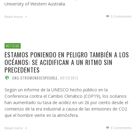
University of Western Australia.
0 Comments
Read more
NOTICIAS
ESTAMOS PONIENDO EN PELIGRO TAMBIÉN A LOS
OCÉANOS: SE ACIDIFICAN A UN RITMO SIN
PRECEDENTES
ONG OTROMUNDOESPOSIBLE
,
09/12/2013
Según un informe de la UNESCO hecho público en la
Conferencia contra el Cambio Climático (COP19), los océanos
han aumentado su tasa de acidez en un 26 por ciento desde el
comienzo de la era industrial a causa de las emisiones de CO2
que el hombre vierte en la atmósfera.
0 Comments
Read more