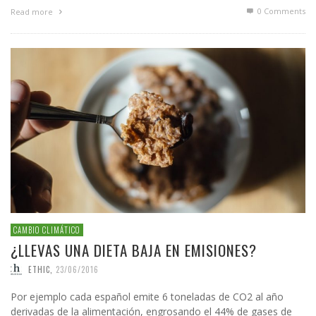
0 Comments
Read more
CAMBIO CLIMÁTICO
¿LLEVAS UNA DIETA BAJA EN EMISIONES?
ETHIC
,
23/06/2016
Por ejemplo cada español emite 6 toneladas de CO2 al año
derivadas de la alimentación, engrosando el 44% de gases de