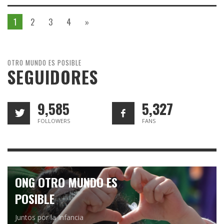
1
2
3
4
»
OTRO MUNDO ES POSIBLE
SEGUIDORES
9,585
5,327
FOLLOWERS
FANS
ONG OTRO MUNDO ES
POSIBLE
Juntos por la Infancia