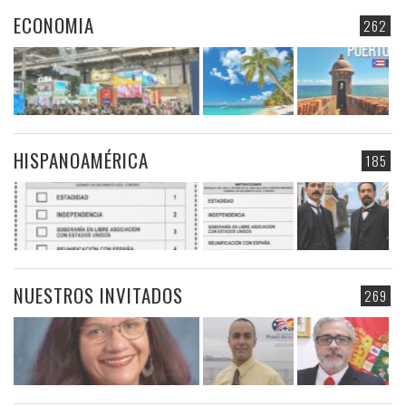
ECONOMIA
262
HISPANOAMÉRICA
185
NUESTROS INVITADOS
269