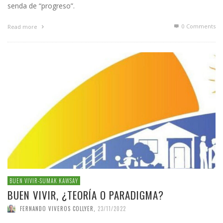
senda de “progreso”.
0 Comments
Read more
BUEN VIVIR-SUMAK KAWSAY
BUEN VIVIR, ¿TEORÍA O PARADIGMA?
FERNANDO VIVEROS COLLYER
,
23/11/2022