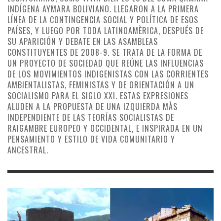
INDÍGENA AYMARA BOLIVIANO. LLEGARON A LA PRIMERA
LÍNEA DE LA CONTINGENCIA SOCIAL Y POLÍTICA DE ESOS
PAÍSES, Y LUEGO POR TODA LATINOAMÈRICA, DESPUÉS DE
SU APARICIÓN Y DEBATE EN LAS ASAMBLEAS
CONSTITUYENTES DE 2008-9. SE TRATA DE LA FORMA DE
UN PROYECTO DE SOCIEDAD QUE REÚNE LAS INFLUENCIAS
DE LOS MOVIMIENTOS INDIGENISTAS CON LAS CORRIENTES
AMBIENTALISTAS, FEMINISTAS Y DE ORIENTACIÓN A UN
SOCIALISMO PARA EL SIGLO XXI. ESTAS EXPRESIONES
ALUDEN A LA PROPUESTA DE UNA IZQUIERDA MÀS
INDEPENDIENTE DE LAS TEORÍAS SOCIALISTAS DE
RAIGAMBRE EUROPEO Y OCCIDENTAL, E INSPIRADA EN UN
PENSAMIENTO Y ESTILO DE VIDA COMUNITARIO Y
ANCESTRAL.