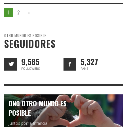
1
2
»
OTRO MUNDO ES POSIBLE
SEGUIDORES
9,585
5,327
FOLLOWERS
FANS
ONG OTRO MUNDO ES
POSIBLE
Juntos por la Infancia