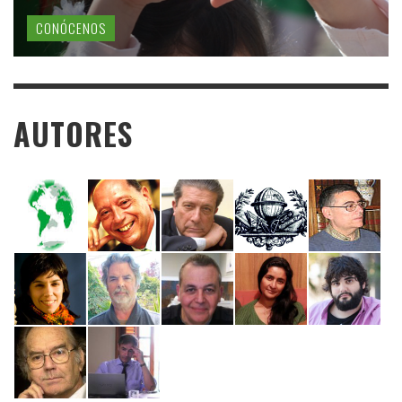
CONÓCENOS
AUTORES