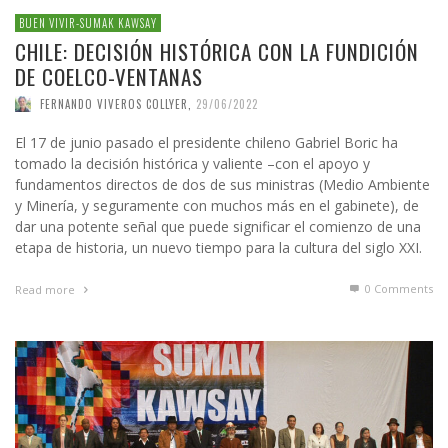
BUEN VIVIR-SUMAK KAWSAY
CHILE: DECISIÓN HISTÓRICA CON LA FUNDICIÓN
DE COELCO-VENTANAS
FERNANDO VIVEROS COLLYER
,
29/06/2022
El 17 de junio pasado el presidente chileno Gabriel Boric ha
tomado la decisión histórica y valiente –con el apoyo y
fundamentos directos de dos de sus ministras (Medio Ambiente
y Minería, y seguramente con muchos más en el gabinete), de
dar una potente señal que puede significar el comienzo de una
etapa de historia, un nuevo tiempo para la cultura del siglo XXI.
0 Comments
Read more