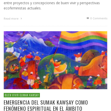
entre proyectos y concepciones de buen vivir y perspectivas
ecofeministas actuales.
0 Comments
Read more
BUEN VIVIR-SUMAK KAWSAY
EMERGENCIA DEL SUMAK KAWSAY COMO
FENÓMENO ESPIRITUAL EN EL ÁMBITO