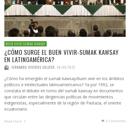
BUEN VIVIR-SUMAK KAWSAY
¿CÓMO SURGE EL BUEN VIVIR-SUMAK KAWSAY
EN LATINOAMÉRICA?
FERNANDO VIVEROS COLLYER
,
08/06/2022
¿Cómo ha emergido el sumak kawsay/buen vivir en los ámbitos
políticos e intelectuales latinoamericanos? Ya por 1992, se
constata el debate en torno del sumak kawsay en documentos
que circulan entre las dirigencias políticas de movimientos
indigenistas, especialmente de la región de Pastaza, el oriente
ecuatoriano.
0 Comments
Read more