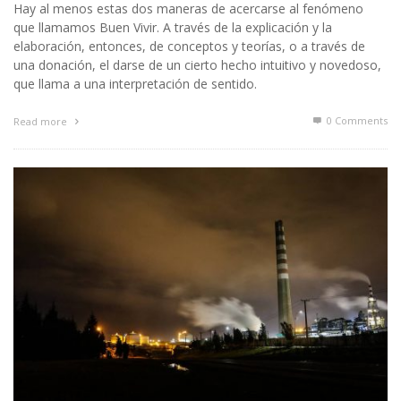
Hay al menos estas dos maneras de acercarse al fenómeno
que llamamos Buen Vivir. A través de la explicación y la
elaboración, entonces, de conceptos y teorías, o a través de
una donación, el darse de un cierto hecho intuitivo y novedoso,
que llama a una interpretación de sentido.
0 Comments
Read more