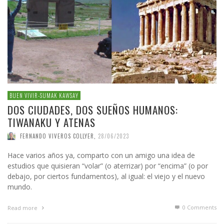
BUEN VIVIR-SUMAK KAWSAY
DOS CIUDADES, DOS SUEÑOS HUMANOS:
TIWANAKU Y ATENAS
FERNANDO VIVEROS COLLYER
,
28/06/2023
Hace varios años ya, comparto con un amigo una idea de
estudios que quisieran “volar” (o aterrizar) por “encima” (o por
debajo, por ciertos fundamentos), al igual: el viejo y el nuevo
mundo.
0 Comments
Read more