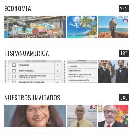
ECONOMIA
262
HISPANOAMÉRICA
185
NUESTROS INVITADOS
269