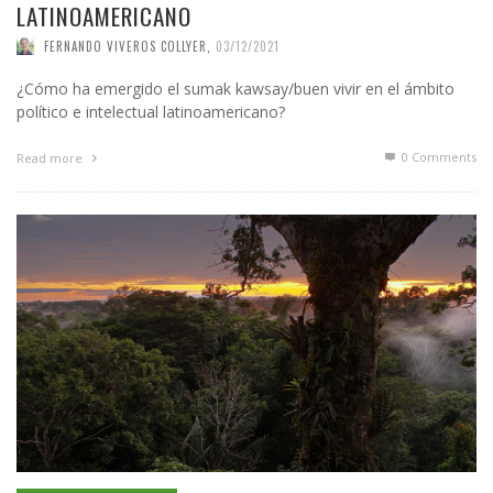
LATINOAMERICANO
FERNANDO VIVEROS COLLYER
,
03/12/2021
¿Cómo ha emergido el sumak kawsay/buen vivir en el ámbito
político e intelectual latinoamericano?
0 Comments
Read more