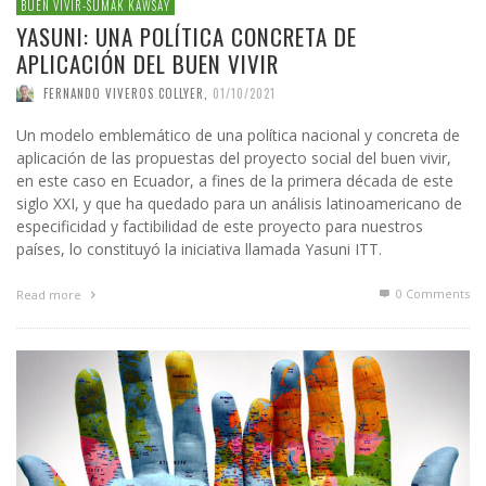
BUEN VIVIR-SUMAK KAWSAY
YASUNI: UNA POLÍTICA CONCRETA DE
APLICACIÓN DEL BUEN VIVIR
FERNANDO VIVEROS COLLYER
,
01/10/2021
Un modelo emblemático de una política nacional y concreta de
aplicación de las propuestas del proyecto social del buen vivir,
en este caso en Ecuador, a fines de la primera década de este
siglo XXI, y que ha quedado para un análisis latinoamericano de
especificidad y factibilidad de este proyecto para nuestros
países, lo constituyó la iniciativa llamada Yasuni ITT.
0 Comments
Read more