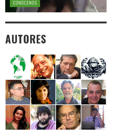
CONÓCENOS
AUTORES