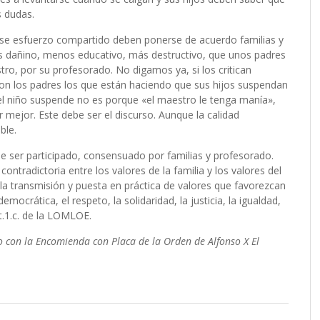
s dudas.
ese esfuerzo compartido deben ponerse de acuerdo familias y
s dañino, menos educativo, más destructivo, que unos padres
ro, por su profesorado. No digamos ya, si los critican
on los padres los que están haciendo que sus hijos suspendan
 el niño suspende no es porque «el maestro le tenga manía»,
mejor. Este debe ser el discurso. Aunque la calidad
ble.
be ser participado, consensuado por familias y profesorado.
tradictoria entre los valores de la familia y los valores del
la transmisión y puesta en práctica de valores que favorezcan
emocrática, el respeto, la solidaridad, la justicia, la igualdad,
t.1.c. de la LOMLOE.
 con la Encomienda con Placa de la Orden de Alfonso X El