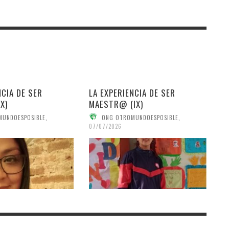
NCIA DE SER
LA EXPERIENCIA DE SER
X)
MAESTR@ (IX)
MUNDOESPOSIBLE
,
ONG OTROMUNDOESPOSIBLE
,
07/07/2026