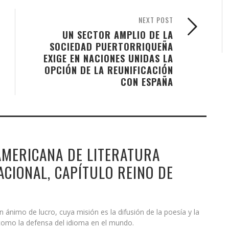
NEXT POST
UN SECTOR AMPLIO DE LA
SOCIEDAD PUERTORRIQUEÑA
EXIGE EN NACIONES UNIDAS LA
OPCIÓN DE LA REUNIFICACIÓN
CON ESPAÑA
MERICANA DE LITERATURA
CIONAL, CAPÍTULO REINO DE
ánimo de lucro, cuya misión es la difusión de la poesía y la
í como la defensa del idioma en el mundo.