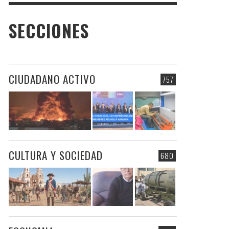
SECCIONES
CIUDADANO ACTIVO
757
CULTURA Y SOCIEDAD
680