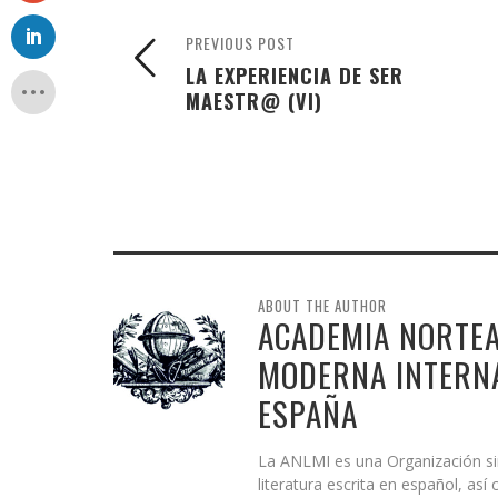
PREVIOUS POST
LA EXPERIENCIA DE SER
MAESTR@ (VI)
ABOUT THE AUTHOR
ACADEMIA NORTEA
MODERNA INTERNA
ESPAÑA
La ANLMI es una Organización sin 
literatura escrita en español, as