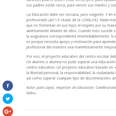
sus padres están cerca, para vencer sus miedos y su
La Educación debe ser cercana, pero exigente. Y en 
profesorado (art.1.h citado de la LOMLOE). Nada má
que no fomentan en sus hijos el respeto por su maest
abiertamente delante de ellos. Cuando esto sucede s
la asignatura correspondiente irremediablemente. Si
es porque necesita apoyo y motivación para aprender 
profesional del maestro sea manifiestamente mejora
Por eso, el proyecto educativo del centro escolar de
Un alumno o alumna no pude superar una educación con
centro educativo. Un proyecto educativo basado en «
la libertad personal, la responsabilidad, la ciudadanía d
así como superar cualquier tipo de discriminación» ar
Autor Juan López. Inspector de Educación. Condecorado
Sabio.