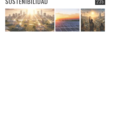
SOSTENIBILIDAD
235