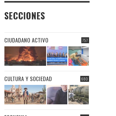
SECCIONES
CIUDADANO ACTIVO
757
CULTURA Y SOCIEDAD
680