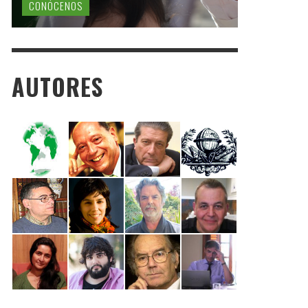
CONÓCENOS
AUTORES