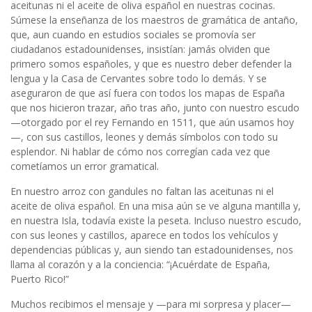
aceitunas ni el aceite de oliva español en nuestras cocinas.
Súmese la enseñanza de los maestros de gramática de antaño,
que, aun cuando en estudios sociales se promovía ser
ciudadanos estadounidenses, insistían: jamás olviden que
primero somos españoles, y que es nuestro deber defender la
lengua y la Casa de Cervantes sobre todo lo demás. Y se
aseguraron de que así fuera con todos los mapas de España
que nos hicieron trazar, año tras año, junto con nuestro escudo
—otorgado por el rey Fernando en 1511, que aún usamos hoy
—, con sus castillos, leones y demás símbolos con todo su
esplendor. Ni hablar de cómo nos corregían cada vez que
cometíamos un error gramatical.
En nuestro arroz con gandules no faltan las aceitunas ni el
aceite de oliva español. En una misa aún se ve alguna mantilla y,
en nuestra Isla, todavía existe la peseta. Incluso nuestro escudo,
con sus leones y castillos, aparece en todos los vehículos y
dependencias públicas y, aun siendo tan estadounidenses, nos
llama al corazón y a la conciencia: “¡Acuérdate de España,
Puerto Rico!”
Muchos recibimos el mensaje y —para mi sorpresa y placer—