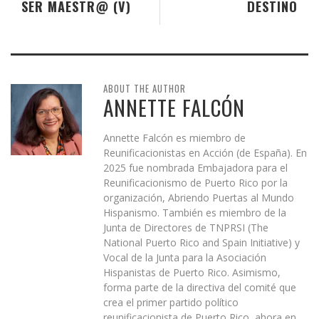
SER MAESTR@ (V)
DESTINO
ABOUT THE AUTHOR
ANNETTE FALCÓN
Annette Falcón es miembro de
Reunificacionistas en Acción (de España). En
2025 fue nombrada Embajadora para el
Reunificacionismo de Puerto Rico por la
organización, Abriendo Puertas al Mundo
Hispanismo. También es miembro de la
Junta de Directores de TNPRSI (The
National Puerto Rico and Spain Initiative) y
Vocal de la Junta para la Asociación
Hispanistas de Puerto Rico. Asimismo,
forma parte de la directiva del comité que
crea el primer partido político
reunificacionista de Puerto Rico, ahora en