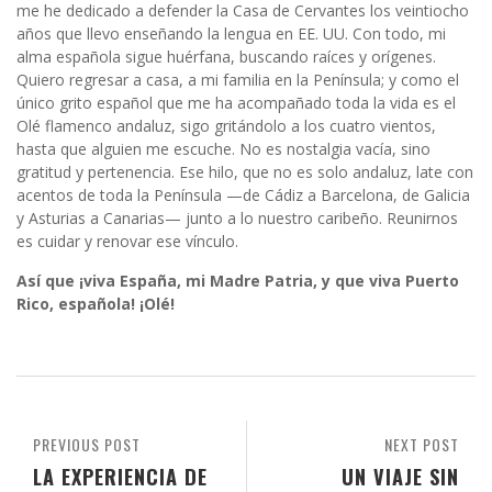
me he dedicado a defender la Casa de Cervantes los veintiocho
años que llevo enseñando la lengua en EE. UU. Con todo, mi
alma española sigue huérfana, buscando raíces y orígenes.
Quiero regresar a casa, a mi familia en la Península; y como el
único grito español que me ha acompañado toda la vida es el
Olé flamenco andaluz, sigo gritándolo a los cuatro vientos,
hasta que alguien me escuche. No es nostalgia vacía, sino
gratitud y pertenencia. Ese hilo, que no es solo andaluz, late con
acentos de toda la Península —de Cádiz a Barcelona, de Galicia
y Asturias a Canarias— junto a lo nuestro caribeño. Reunirnos
es cuidar y renovar ese vínculo.
Así que ¡viva España, mi Madre Patria, y que viva Puerto
Rico, española! ¡Olé!
PREVIOUS POST
NEXT POST
LA EXPERIENCIA DE
UN VIAJE SIN