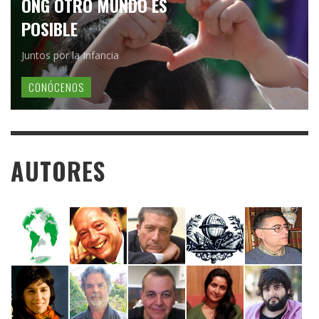
ONG OTRO MUNDO ES
POSIBLE
Juntos por la Infancia
CONÓCENOS
AUTORES