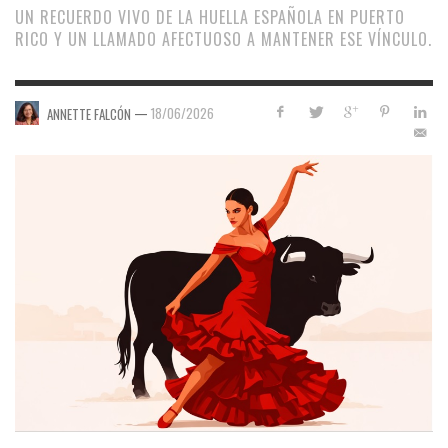
UN RECUERDO VIVO DE LA HUELLA ESPAÑOLA EN PUERTO
RICO Y UN LLAMADO AFECTUOSO A MANTENER ESE VÍNCULO.
—
18/06/2026
ANNETTE FALCÓN