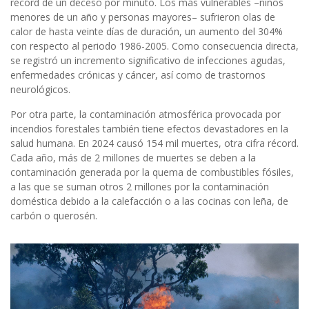
récord de un deceso por minuto. Los más vulnerables –niños
menores de un año y personas mayores– sufrieron olas de
calor de hasta veinte días de duración, un aumento del 304%
con respecto al periodo 1986-2005. Como consecuencia directa,
se registró un incremento significativo de infecciones agudas,
enfermedades crónicas y cáncer, así como de trastornos
neurológicos.
Por otra parte, la contaminación atmosférica provocada por
incendios forestales también tiene efectos devastadores en la
salud humana. En 2024 causó 154 mil muertes, otra cifra récord.
Cada año, más de 2 millones de muertes se deben a la
contaminación generada por la quema de combustibles fósiles,
a las que se suman otros 2 millones por la contaminación
doméstica debido a la calefacción o a las cocinas con leña, de
carbón o querosén.