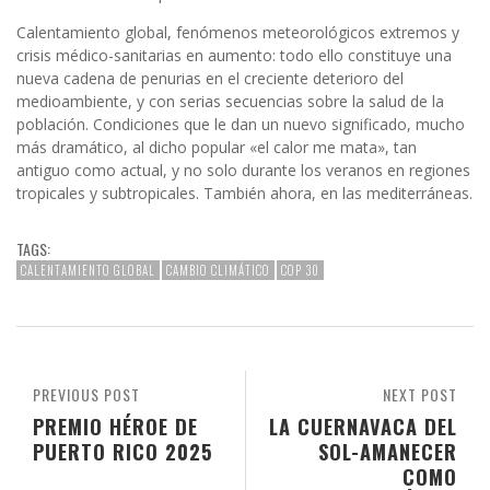
Calentamiento global, fenómenos meteorológicos extremos y
crisis médico-sanitarias en aumento: todo ello constituye una
nueva cadena de penurias en el creciente deterioro del
medioambiente, y con serias secuencias sobre la salud de la
población. Condiciones que le dan un nuevo significado, mucho
más dramático, al dicho popular «el calor me mata», tan
antiguo como actual, y no solo durante los veranos en regiones
tropicales y subtropicales. También ahora, en las mediterráneas.
TAGS:
CALENTAMIENTO GLOBAL
CAMBIO CLIMÁTICO
COP 30
PREVIOUS POST
NEXT POST
PREMIO HÉROE DE
LA CUERNAVACA DEL
PUERTO RICO 2025
SOL-AMANECER
COMO