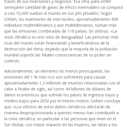
través de sus inversiones y negocios. Esa cifra, para emitir
semejante cantidad de gases de efecto invernadero se compara
a casi 10,000 vueltas al mundo en sus jets privados. Según
Oxfam, las inversiones de este núcleo, aproximadamente 308
individuos multimillonarios y aun multibillonarios, suman más
que las emisiones combinadas de 118 países. En síntesis: «La
crisis climática es una crisis de desigualdad. Las personas más
ricas del mundo están financiando y beneficiándose de la
destrucción del clima, dejando que la mayoría de la población
mundial soporte las fatales consecuencias de su poder sin
control».
Adicionalmente, un elemento no menos preocupante, las
emisiones del 1 % más rico son suficientes para causar
aproximadamente 1,3 millones de muertes relacionadas con el
calor a finales de siglo, así como 44 billones de dólares de
daños económicos que sufrirán los países de ingresos bajos y
medios-bajos para 2050 por el mismo motivo. Oxfam concluye
que: «Los efectos de estos daños climáticos afectarán de
manera desproporcionada a quienes menos han contribuido a
la crisis climática, en particular a las personas que viven en el
Sur Global, con mayor impacto en las mujeres, las niñas y los