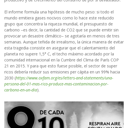
El informe
formula una hipótesis de mucho peso: s
i todo el
mundo emitiera gases nocivos como lo hace este reducido
grupo que concentra la riqueza mundial, el presupuesto de
carbono –es decir, la cantidad de CO2 que se puede emitir sin
provocar un desastre climático– se agotaría en menos de tres
semanas. Aunque teñida de irrealismo, la única manera de evitar
esta tragedia consiste en asegurar que el calentamiento del
planeta no supere 1,5° C, el techo máximo acordado por la
comunidad internacional en la Cumbre del Clima de París COP
21 en 2015. Y para que esto fuese posible, el sector de super
ricos debería reducir sus emisiones per cápita en un 99% hacia
2030 (
https://www.oxfam.org/es/letters-and-statements/una-
persona-del-01-mas-rico-produce-mas-contaminacion-por-
carbono-en-un-dia
)
.