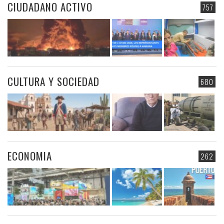
CIUDADANO ACTIVO
757
CULTURA Y SOCIEDAD
680
ECONOMIA
262