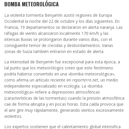
BOMBA METEOROLÓGICA
La violenta tormenta Benjamín azotó regiones de Europa
Occidental la noche del 22 de octubre y los días siguientes. En
Francia, 19 departamentos se declararon en alerta naranja. Las
ráfagas de viento alcanzaron localmente 170 km/h y las
intensas lluvias se prolongaron durante varios días, con el
consiguiente temor de crecidas y desbordamientos. Varias
zonas de Suiza también entraron en estado de alerta.
La intensidad de Benjamín fue excepcional para esta época, a
tal punto que los meteorólogos creen que este fenómeno
podría haberse convertido en una «bomba meteorológica»,
como afirma un artículo reciente en
reporterre.net
, un medio
independiente especializado en ecología. La «bomba
meteorológica» refiere a depresiones atmosféricas
(características de las tormentas) cuando la presión atmosférica
cae de forma abrupta y en pocas horas. Esta caída provoca que
el aire gire muy rápidamente, generando vientos excesivamente
violentos.
Los expertos sostienen que el calentamiento global intensifica