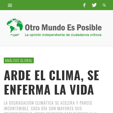
ANÁLISIS GLOBAL
ARDE EL CLIMA, SE
ENFERMA LA VIDA
LA DEGRADACIÓN CLIMÁTICA SE ACELERA Y PARECE
INCONTENIBLE. CADA DÍA SON MAYORES SUS