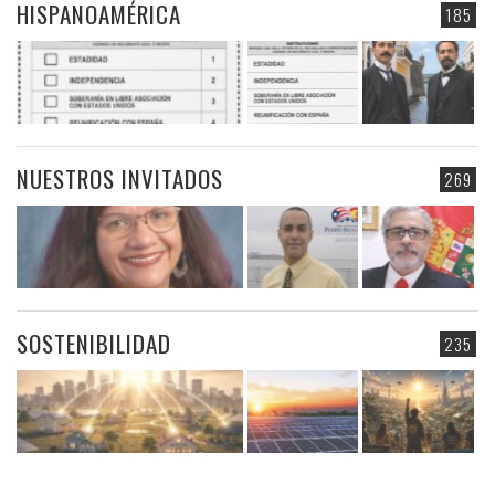
HISPANOAMÉRICA
185
NUESTROS INVITADOS
269
SOSTENIBILIDAD
235