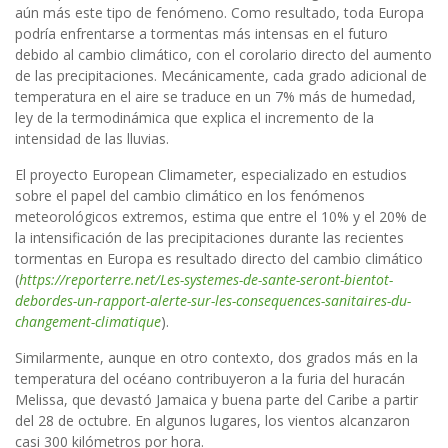
aún más este tipo de fenómeno. Como resultado, toda Europa
podría enfrentarse a tormentas más intensas en el futuro
debido al cambio climático, con el corolario directo del aumento
de las precipitaciones. Mecánicamente, cada grado adicional de
temperatura en el aire se traduce en un 7% más de humedad,
ley de la termodinámica que explica el incremento de la
intensidad de las lluvias.
El proyecto European Climameter, especializado en estudios
sobre el papel del cambio climático en los fenómenos
meteorológicos extremos, estima que entre el 10% y el 20% de
la intensificación de las precipitaciones durante las recientes
tormentas en Europa es resultado directo del cambio climático
(
https://reporterre.net/Les-systemes-de-sante-seront-bientot-
debordes-un-rapport-alerte-sur-les-consequences-sanitaires-du-
changement-climatique
).
Similarmente, aunque en otro contexto, dos grados más en la
temperatura del océano contribuyeron a la furia del huracán
Melissa, que devastó Jamaica y buena parte del Caribe a partir
del 28 de octubre. En algunos lugares, los vientos alcanzaron
casi 300 kilómetros por hora.