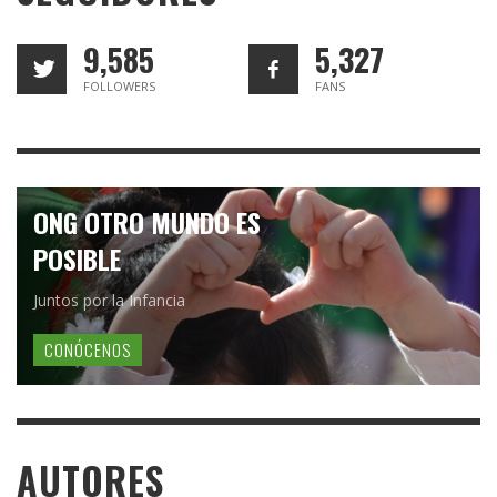
9,585
5,327
FOLLOWERS
FANS
ONG OTRO MUNDO ES
POSIBLE
Juntos por la Infancia
CONÓCENOS
AUTORES