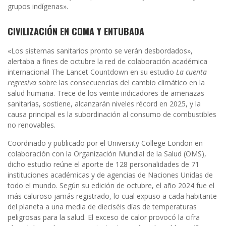
grupos indígenas».
CIVILIZACIÓN EN COMA Y ENTUBADA
«Los sistemas sanitarios pronto se verán desbordados»,
alertaba a fines de octubre la red de colaboración académica
internacional The Lancet Countdown en su estudio
La cuenta
regresiva
sobre las consecuencias del cambio climático
en la
salud humana. T
rece de los veinte indicadores de amenazas
sanitarias, sostiene, alcanzarán niveles récord en 2025, y la
causa principal es la subordinación al consumo de combustibles
no renovables.
Coordinado y publicado por el University College London en
colaboración con la Organización Mundial de la Salud (OMS),
dicho estudio reúne el aporte de 128 personalidades de 71
instituciones académicas y de agencias de Naciones Unidas de
todo el mundo. Según su edición de octubre, el año 2024 fue el
más caluroso jamás registrado, lo cual expuso a cada habitante
del planeta a una media de dieciséis días de temperaturas
peligrosas para la salud. El exceso de calor provocó la cifra