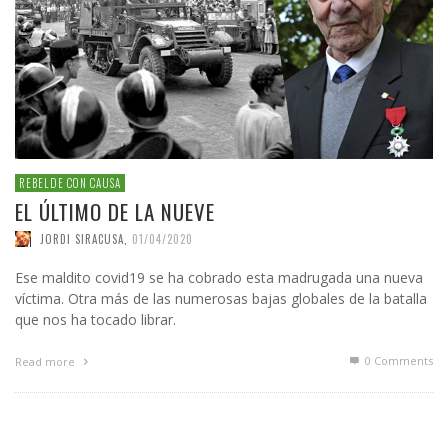
REBELDE CON CAUSA
EL ÚLTIMO DE LA NUEVE
JORDI SIRACUSA
,
01/04/2020
Ese maldito covid19 se ha cobrado esta madrugada una nueva
víctima. Otra más de las numerosas bajas globales de la batalla
que nos ha tocado librar.
0 Comments
Read more