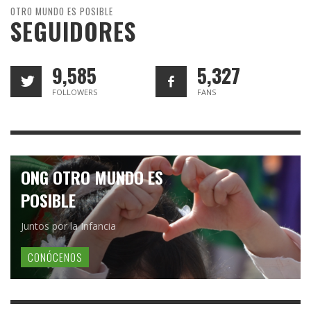
OTRO MUNDO ES POSIBLE
SEGUIDORES
9,585
5,327
FOLLOWERS
FANS
ONG OTRO MUNDO ES
POSIBLE
Juntos por la Infancia
CONÓCENOS