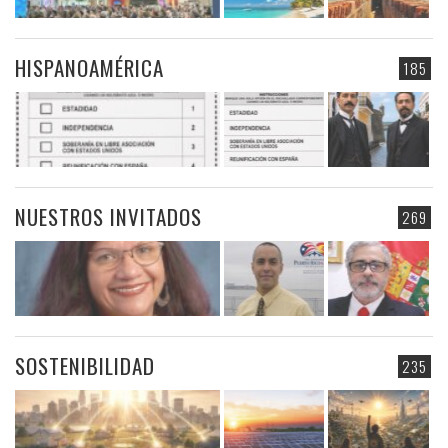
HISPANOAMÉRICA
185
NUESTROS INVITADOS
269
SOSTENIBILIDAD
235