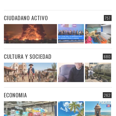
CIUDADANO ACTIVO
757
CULTURA Y SOCIEDAD
680
ECONOMIA
262