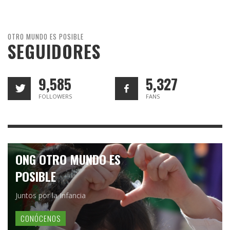
OTRO MUNDO ES POSIBLE
SEGUIDORES
9,585
5,327
FOLLOWERS
FANS
ONG OTRO MUNDO ES
POSIBLE
Juntos por la Infancia
CONÓCENOS