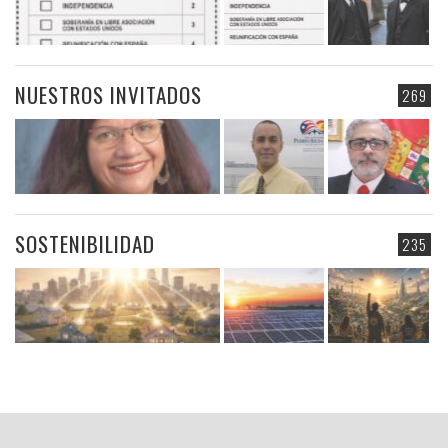
NUESTROS INVITADOS
269
SOSTENIBILIDAD
235