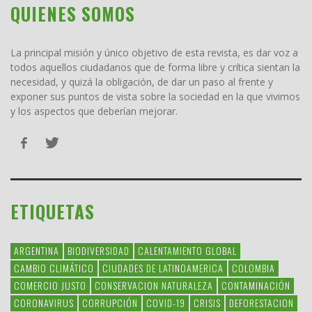
QUIENES SOMOS
La principal misión y único objetivo de esta revista, es dar voz a
todos aquellos ciudadanos que de forma libre y crítica sientan la
necesidad, y quizá la obligación, de dar un paso al frente y
exponer sus puntos de vista sobre la sociedad en la que vivimos
y los aspectos que deberían mejorar.
ETIQUETAS
ARGENTINA
BIODIVERSIDAD
CALENTAMIENTO GLOBAL
CAMBIO CLIMÁTICO
CIUDADES DE LATINOAMERICA
COLOMBIA
COMERCIO JUSTO
CONSERVACION NATURALEZA
CONTAMINACIÓN
CORONAVIRUS
CORRUPCIÓN
COVID-19
CRISIS
DEFORESTACION