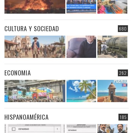
CULTURA Y SOCIEDAD
680
ECONOMIA
262
HISPANOAMÉRICA
185