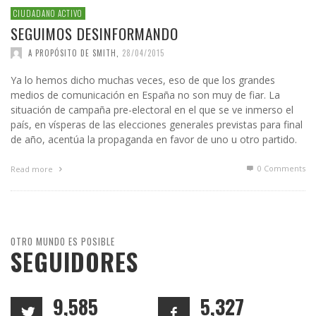
CIUDADANO ACTIVO
SEGUIMOS DESINFORMANDO
A PROPÓSITO DE SMITH
,
28/04/2015
Ya lo hemos dicho muchas veces, eso de que los grandes
medios de comunicación en España no son muy de fiar. La
situación de campaña pre-electoral en el que se ve inmerso el
país, en vísperas de las elecciones generales previstas para final
de año, acentúa la propaganda en favor de uno u otro partido.
0 Comments
Read more
OTRO MUNDO ES POSIBLE
SEGUIDORES
9,585
5,327