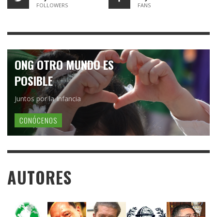
FOLLOWERS
FANS
ONG OTRO MUNDO ES
POSIBLE
Juntos por la Infancia
CONÓCENOS
AUTORES