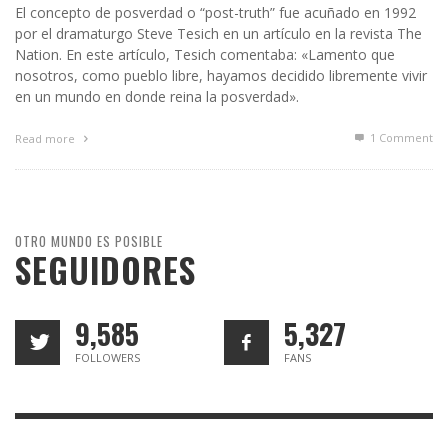
El concepto de posverdad o “post-truth” fue acuñado en 1992
por el dramaturgo Steve Tesich en un artículo en la revista The
Nation. En este artículo, Tesich comentaba: «Lamento que
nosotros, como pueblo libre, hayamos decidido libremente vivir
en un mundo en donde reina la posverdad».
1
Comment
Read more
OTRO MUNDO ES POSIBLE
SEGUIDORES
9,585
5,327
FOLLOWERS
FANS