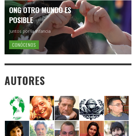
ONG OTRO MUNDO ES
POSIBLE
Juntos por la Infancia
CONÓCENOS
AUTORES