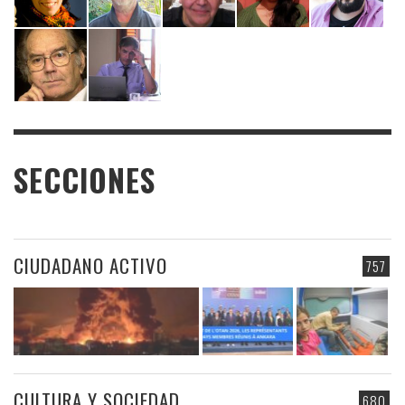
SECCIONES
CIUDADANO ACTIVO
757
CULTURA Y SOCIEDAD
680