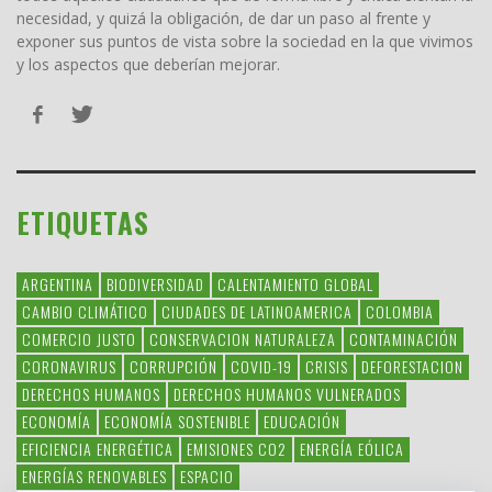
necesidad, y quizá la obligación, de dar un paso al frente y
exponer sus puntos de vista sobre la sociedad en la que vivimos
y los aspectos que deberían mejorar.
ETIQUETAS
ARGENTINA
BIODIVERSIDAD
CALENTAMIENTO GLOBAL
CAMBIO CLIMÁTICO
CIUDADES DE LATINOAMERICA
COLOMBIA
COMERCIO JUSTO
CONSERVACION NATURALEZA
CONTAMINACIÓN
CORONAVIRUS
CORRUPCIÓN
COVID-19
CRISIS
DEFORESTACION
DERECHOS HUMANOS
DERECHOS HUMANOS VULNERADOS
ECONOMÍA
ECONOMÍA SOSTENIBLE
EDUCACIÓN
EFICIENCIA ENERGÉTICA
EMISIONES CO2
ENERGÍA EÓLICA
ENERGÍAS RENOVABLES
ESPACIO