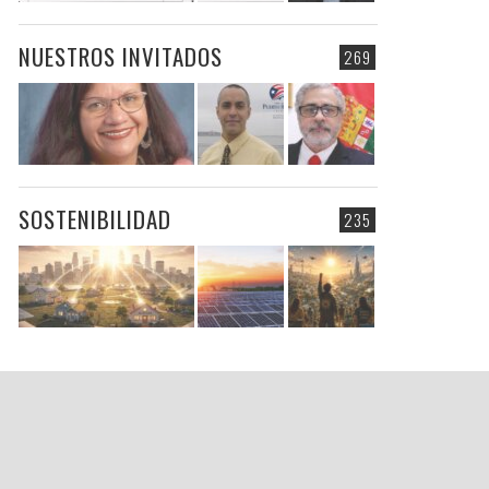
NUESTROS INVITADOS
269
SOSTENIBILIDAD
235