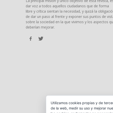
La principal misión y único objetivo de esta revista, e
dar voz a todos aquellos ciudadanos que de forma
libre y crítica sientan la necesidad, y quizá la obligació
de dar un paso al frente y exponer sus puntos de vist
sobre la sociedad en la que vivimos y los aspectos q
deberían mejorar.
Utilizamos cookies propias y de terce
de la web, medir su uso y mejorar nue