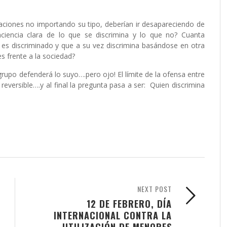
aciones no importando su tipo, deberían ir desapareciendo de
ciencia clara de lo que se discrimina y lo que no? Cuanta
 es discriminado y que a su vez discrimina basándose en otra
s frente a la sociedad?
po defenderá lo suyo….pero ojo! El límite de la ofensa entre
 reversible….y al final la pregunta pasa a ser: Quien discrimina
NEXT POST
12 DE FEBRERO, DÍA
INTERNACIONAL CONTRA LA
UTILIZACIÓN DE MENORES