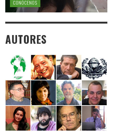
CONÓCENOS
AUTORES