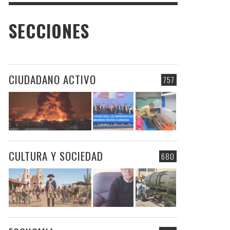
SECCIONES
CIUDADANO ACTIVO
757
CULTURA Y SOCIEDAD
680