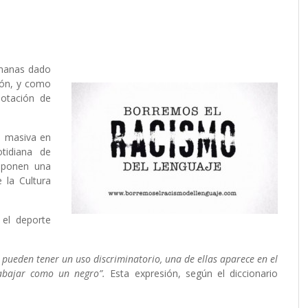
emanas dado
ión, y como
otación de
a masiva en
otidiana de
uponen una
 la Cultura
 el deporte
 pueden tener un uso discriminatorio, una de ellas aparece en el
rabajar como un negro”.
Esta expresión, según el diccionario