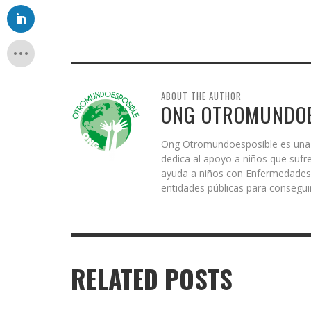
ABOUT THE AUTHOR
ONG OTROMUNDOE
Ong Otromundoesposible es una e
dedica al apoyo a niños que sufr
ayuda a niños con Enfermedades 
entidades públicas para conseguir
RELATED POSTS