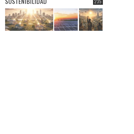
SOSTENIBILIDAD
235