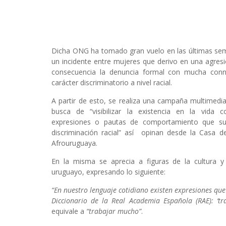
Dicha ONG ha tomado gran vuelo en las últimas s
un incidente entre mujeres que derivo en una agres
consecuencia la denuncia formal con mucha conn
carácter discriminatorio a nivel racial.
A partir de esto, se realiza una campaña multimedi
busca de “visibilizar la existencia en la vida c
expresiones o pautas de comportamiento que s
discriminación racial” así opinan desde la Casa de
Afrouruguaya.
En la misma se aprecia a figuras de la cultura y
uruguayo, expresando lo siguiente:
“En nuestro lenguaje cotidiano existen expresiones que
Diccionario de la Real Academia Española (RAE): ‘t
equivale a
“trabajar mucho”
.