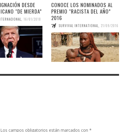
IGNACIÓN DESDE
CONOCE LOS NOMINADOS AL
RICANO “DE MIERDA”
PREMIO “RACISTA DEL AÑO”
2016
NTERNACIONAL
,
16/01/2018
SURVIVAL INTERNATIONAL
,
21/09/2016
Los campos obligatorios están marcados con
*