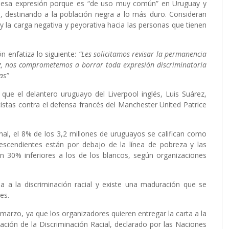
ió esa expresión porque es “de uso muy común” en Uruguay y
ajo, destinando a la población negra a lo más duro. Consideran
y la carga negativa y peyorativa hacia las personas que tienen
n enfatiza lo siguiente:
“Les solicitamos revisar la permanencia
vez, nos comprometemos a borrar toda expresión discriminatoria
as”
ue el delantero uruguayo del Liverpool inglés, Luis Suárez,
istas contra el defensa francés del Manchester United Patrice
al, el 8% de los 3,2 millones de uruguayos se califican como
escendientes están por debajo de la línea de pobreza y las
n 30% inferiores a los de los blancos, según organizaciones
 a la discriminación racial y existe una maduración que se
es.
marzo, ya que los organizadores quieren entregar la carta a la
ación de la Discriminación Racial, declarado por las Naciones