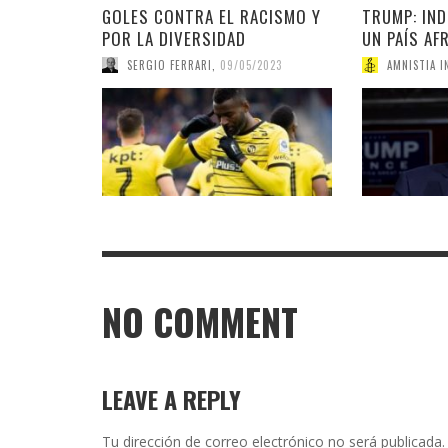
GOLES CONTRA EL RACISMO Y
TRUMP: IND
POR LA DIVERSIDAD
UN PAÍS AF
SERGIO FERRARI
,
09/05/2023
AMNISTIA I
NO COMMENT
LEAVE A REPLY
Tu dirección de correo electrónico no será publicada.