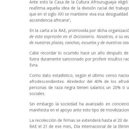
Ante esto la Casa de la Cultura Afrouruguaya elig
reafirma aquella idea de la división racial del trab
que en el siglo XXI se mantiene viva esa desigualdad 
ascendencia africana”,
En la carta a la RAE, promovida por dicha organizació
de esta expresión en el Diccionario. Nosotros, a su 
de nuestras plazas, canchas, escuelas y de nuestras cas
Cabe recordar lo ocurrido hace un año después de q
fuera duramente sancionado por proferir insultos rac
Evra.
Como dato estadístico, según el último censo nacion
afrodescendientes. Alrededor del 40% de los afrod
personas de raza negra tienen salarios un 20% ó u
sociales.
Sin embargo la sociedad ha avanzado en conciencia
manifiesta en el apoyo ante este tipo de movilizacion
La recolección de firmas se extenderá hasta el 20 de 
RAE el 21 de ese mes, Día Internacional de la Elimin