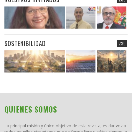
SOSTENIBILIDAD
235
QUIENES SOMOS
La principal misión y único objetivo de esta revista, es dar voz a
todos aquellos ciudadanos que de forma libre y crítica sientan la