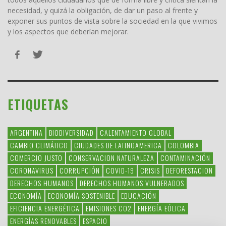
necesidad, y quizá la obligación, de dar un paso al frente y
exponer sus puntos de vista sobre la sociedad en la que vivimos
y los aspectos que deberían mejorar.
ETIQUETAS
ARGENTINA
BIODIVERSIDAD
CALENTAMIENTO GLOBAL
CAMBIO CLIMÁTICO
CIUDADES DE LATINOAMERICA
COLOMBIA
COMERCIO JUSTO
CONSERVACION NATURALEZA
CONTAMINACIÓN
CORONAVIRUS
CORRUPCIÓN
COVID-19
CRISIS
DEFORESTACION
DERECHOS HUMANOS
DERECHOS HUMANOS VULNERADOS
ECONOMÍA
ECONOMÍA SOSTENIBLE
EDUCACIÓN
EFICIENCIA ENERGÉTICA
EMISIONES CO2
ENERGÍA EÓLICA
ENERGÍAS RENOVABLES
ESPACIO