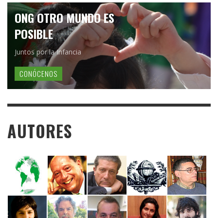
ONG OTRO MUNDO ES
POSIBLE
Juntos por la Infancia
CONÓCENOS
AUTORES