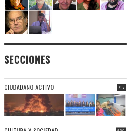
SECCIONES
CIUDADANO ACTIVO
757
CULTURA Y SOCIEDAD
680