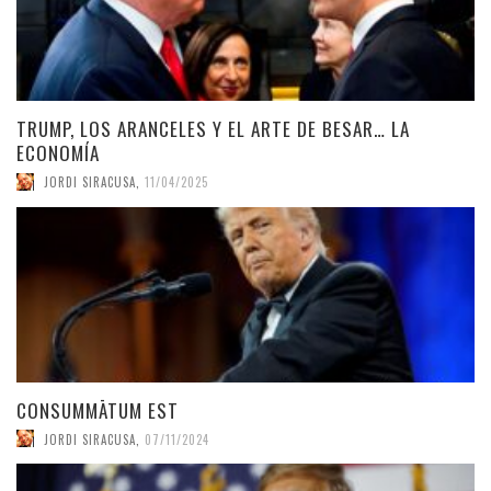
TRUMP, LOS ARANCELES Y EL ARTE DE BESAR… LA
ECONOMÍA
JORDI SIRACUSA
,
11/04/2025
CONSUMMĀTUM EST
JORDI SIRACUSA
,
07/11/2024