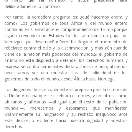
lo mejor del ser humano. El actual presidente hace
deliberadamente lo contrario.
Por tanto, la verdadera pregunta es: ¿qué hacemos ahora, y
cómo? Los gobiernos de toda África y del mundo entero
continúan en silencio ante el comportamiento de Trump porque
siguen creyendo que Estados Unidos aún tiene un papel de
liderazgo que desempeñar.Pero ha llegado el momento de
rebelarse contra el odio y la discriminación, y más aún cuando
viene de la nación más poderosa del mundo.Si el gobierno de
Trump no está dispuesto a defender los derechos humanos y
expresarse contra semejantes declaraciones de odio, al menos
necesitamos ver una muestra clara de solidaridad de los
gobiernos de todo el mundo, desde África hasta Noruega.
Los dirigentes de este continente se preparan para la cumbre de
la Unión Africana que se celebrará este mes, y nosotros, como
africanos y africanas —al igual que el resto de la población
mundial—, merecemos y esperamos que manifiesten
unánimemente su indignación y su rechazo inequívoco ante
este desprecio evidente hacia nuestra dignidad y nuestros
derechos.