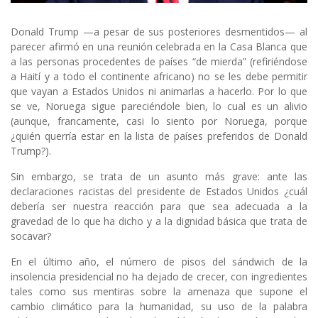
Donald Trump —a pesar de sus posteriores desmentidos— al
parecer afirmó en una reunión celebrada en la Casa Blanca que
a las personas procedentes de países “de mierda” (refiriéndose
a Haití y a todo el continente africano) no se les debe permitir
que vayan a Estados Unidos ni animarlas a hacerlo. Por lo que
se ve, Noruega sigue pareciéndole bien, lo cual es un alivio
(aunque, francamente, casi lo siento por Noruega, porque
¿quién querría estar en la lista de países preferidos de Donald
Trump?).
Sin embargo, se trata de un asunto más grave: ante las
declaraciones racistas del presidente de Estados Unidos ¿cuál
debería ser nuestra reacción para que sea adecuada a la
gravedad de lo que ha dicho y a la dignidad básica que trata de
socavar?
En el último año, el número de pisos del sándwich de la
insolencia presidencial no ha dejado de crecer, con ingredientes
tales como sus mentiras sobre la amenaza que supone el
cambio climático para la humanidad, su uso de la palabra