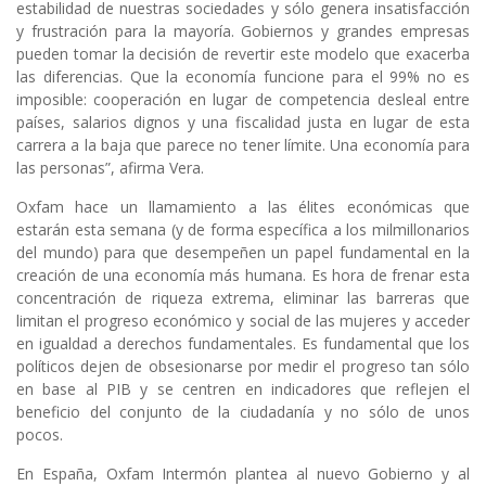
estabilidad de nuestras sociedades y sólo genera insatisfacción
y frustración para la mayoría. Gobiernos y grandes empresas
pueden tomar la decisión de revertir este modelo que exacerba
las diferencias. Que la economía funcione para el 99% no es
imposible: cooperación en lugar de competencia desleal entre
países, salarios dignos y una fiscalidad justa en lugar de esta
carrera a la baja que parece no tener límite. Una economía para
las personas”, afirma Vera.
Oxfam hace un llamamiento a las élites económicas que
estarán esta semana (y de forma específica a los milmillonarios
del mundo) para que desempeñen un papel fundamental en la
creación de una economía más humana. Es hora de frenar esta
concentración de riqueza extrema, eliminar las barreras que
limitan el progreso económico y social de las mujeres y acceder
en igualdad a derechos fundamentales. Es fundamental que los
políticos dejen de obsesionarse por medir el progreso tan sólo
en base al PIB y se centren en indicadores que reflejen el
beneficio del conjunto de la ciudadanía y no sólo de unos
pocos.
En España, Oxfam Intermón plantea al nuevo Gobierno y al