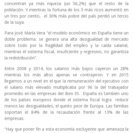
concentran ya más riqueza (un 56,2%) que el resto de la
población. Y mientras la fortuna de los 3 más ricos aumentó en
un tres por ciento, el 30% más pobre del país perdió un tercio
de la suya.
Para José María Vera “el modelo económico en España tiene un
doble problema: se genera una alta desigualdad de mercado
sobre todo por la fragilidad del empleo y la caída salarial,
mientras el sistema fiscal, insuficiente y regresivo, no garantiza
la redistribución”.
Entre 2008 y 2014, los salarios más bajos cayeron un 28%
mientras los más altos apenas se contrajeron. Y en 2015
llegamos a un nivel en el que la remuneración del ejecutivo con
el salario más elevado multiplicaba por 96 la del trabajador
promedio en las empresas del Ibex 35. España es también uno
de los países europeos donde el sistema fiscal logra reducir
menos las desigualdades, el quinto peor de Europa. Las familias
soportan el 84% de la recaudación frente al 13% de las
empresas.
“Hay que poner fin a esta economía excluyente que amenaza la