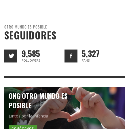
OTRO MUNDO ES POSIBLE
SEGUIDORES
9,585
5,327
FOLLOWERS
FANS
ONG OTRO MUNDO ES
POSIBLE
Juntos por la Infancia
CONÓCENOS