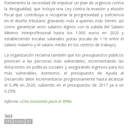
Parlamento la necesidad de impulsar un plan de urgencia contra
la desigualdad, que incluya una Ley contra la evasión y elusión
fiscal que contribuya a recuperar la progresividad y suficiencia
en el diseño tributario gravando más a quienes más tienen; así
como garantizar unos salarios dignos con la subida del Salario
Mínimo Interprofesional hasta los 1.000 euros en 2020 y
estableciendo escalas salariales justas (escala de 1:10 entre el
salario máximo y el salario medio en los centros de trabajo).
La organización reclama también que los presupuestos públicos
prioricen a las personas más vulnerables, incrementando las
dotaciones en políticas sociales y asegurando ingresos para los
más vulnerables. Asimismo, el presupuesto de Ayuda al
Desarrollo debe incrementarse progresivamente hasta alcanzar
el 0,4% en 2020, subiendo en el presupuesto de 2017 ya a un
0.25%.
Informe
«Una economía para el 99%»
TAGS:
99%
DAVOS
INT