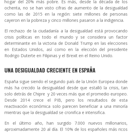
hogar del 20% más pobre. Es más, desde la década de los
ochenta, no se han visto cifras de aumento de la desigualdad
como las de 2015 en la región: siete millones de personas
cayeron en la pobreza y cinco millones pasaron a la indigencia.
El rechazo de la ciudadanía a la desigualdad está provocando
crisis políticas en todo el mundo y se considera un factor
determinante en la victoria de Donald Trump en las elecciones
en Estados Unidos, así como en la elección del presidente
Rodrigo Duterte en Filipinas y el Brexit en el Reino Unido.
UNA DESIGUALDAD CRECIENTE EN ESPAÑA
España sigue siendo el segundo país de la Unión Europea donde
más ha crecido la desigualdad desde que estalló la crisis, tan
solo detrás de Chipre y 20 veces más que el promedio europeo.
Desde 2014 crece el PIB, pero los resultados de esta
reactivación económica solo parecen beneficiar a una minoría
mientras que la desigualdad se cronifica e intensifica.
En el último año, han surgido 7.000 nuevos millonarios,
aproximadamente 20 al día.
El 10% de los españoles más ricos