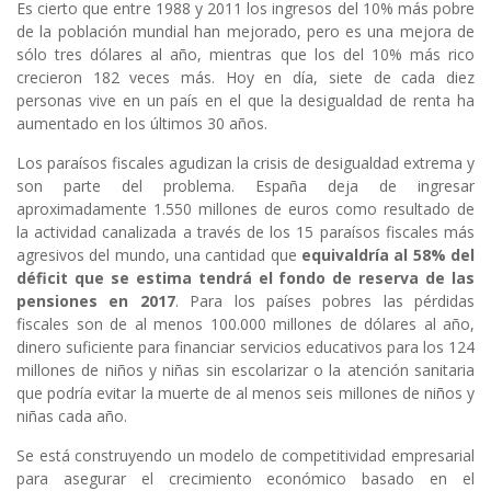
Es cierto que entre 1988 y 2011 los ingresos del 10% más pobre
de la población mundial han mejorado, pero es una mejora de
sólo tres dólares al año, mientras que los del 10% más rico
crecieron 182 veces más. Hoy en día, siete de cada diez
personas vive en un país en el que la desigualdad de renta ha
aumentado en los últimos 30 años.
Los paraísos fiscales agudizan la crisis de desigualdad extrema y
son parte del problema. España deja de ingresar
aproximadamente 1.550 millones de euros como resultado de
la actividad canalizada a través de los 15 paraísos fiscales más
agresivos del mundo, una cantidad que
equivaldría al 58% del
déficit que se estima tendrá el fondo de reserva de las
pensiones en 2017
. Para los países pobres las pérdidas
fiscales son de al menos 100.000 millones de dólares al año,
dinero suficiente para financiar servicios educativos para los 124
millones de niños y niñas sin escolarizar o la atención sanitaria
que podría evitar la muerte de al menos seis millones de niños y
niñas cada año.
Se está construyendo un modelo de competitividad empresarial
para asegurar el crecimiento económico basado en el