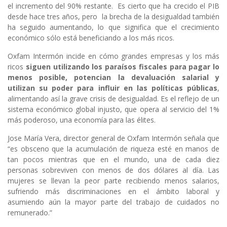
el incremento del 90% restante. Es cierto que ha crecido el PIB
desde hace tres años, pero la brecha de la desigualdad también
ha seguido aumentando, lo que significa que el crecimiento
económico sólo está beneficiando a los más ricos.
Oxfam Intermón incide en cómo grandes empresas y los más
ricos
siguen utilizando los paraísos fiscales para pagar lo
menos posible, potencian la devaluación salarial y
utilizan su poder para influir en las políticas públicas
,
alimentando así la grave crisis de desigualdad. Es el reflejo de un
sistema económico global injusto, que opera al servicio del 1%
más poderoso, una economía para las élites.
Jose María Vera, director general de Oxfam Intermón señala que
“es obsceno que la acumulación de riqueza esté en manos de
tan pocos mientras que en el mundo, una de cada diez
personas sobreviven con menos de dos dólares al día. Las
mujeres se llevan la peor parte recibiendo menos salarios,
sufriendo más discriminaciones en el ámbito laboral y
asumiendo aún la mayor parte del trabajo de cuidados no
remunerado.”