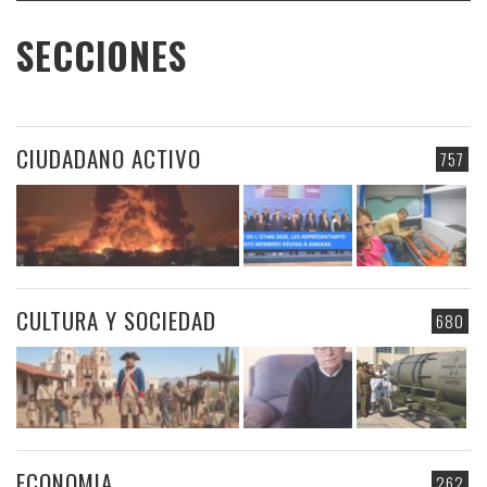
SECCIONES
CIUDADANO ACTIVO
757
CULTURA Y SOCIEDAD
680
ECONOMIA
262