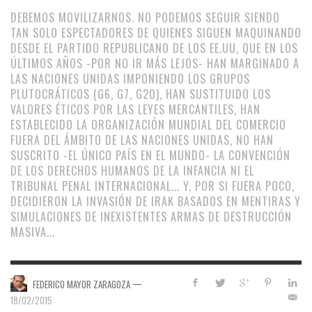
DEBEMOS MOVILIZARNOS. NO PODEMOS SEGUIR SIENDO
TAN SOLO ESPECTADORES DE QUIENES SIGUEN MAQUINANDO
DESDE EL PARTIDO REPUBLICANO DE LOS EE.UU, QUE EN LOS
ÚLTIMOS AÑOS -POR NO IR MÁS LEJOS- HAN MARGINADO A
LAS NACIONES UNIDAS IMPONIENDO LOS GRUPOS
PLUTOCRÁTICOS (G6, G7, G20), HAN SUSTITUIDO LOS
VALORES ÉTICOS POR LAS LEYES MERCANTILES, HAN
ESTABLECIDO LA ORGANIZACIÓN MUNDIAL DEL COMERCIO
FUERA DEL ÁMBITO DE LAS NACIONES UNIDAS, NO HAN
SUSCRITO -EL ÚNICO PAÍS EN EL MUNDO- LA CONVENCIÓN
DE LOS DERECHOS HUMANOS DE LA INFANCIA NI EL
TRIBUNAL PENAL INTERNACIONAL... Y, POR SI FUERA POCO,
DECIDIERON LA INVASIÓN DE IRAK BASADOS EN MENTIRAS Y
SIMULACIONES DE INEXISTENTES ARMAS DE DESTRUCCIÓN
MASIVA...
—
FEDERICO MAYOR ZARAGOZA
18/02/2015