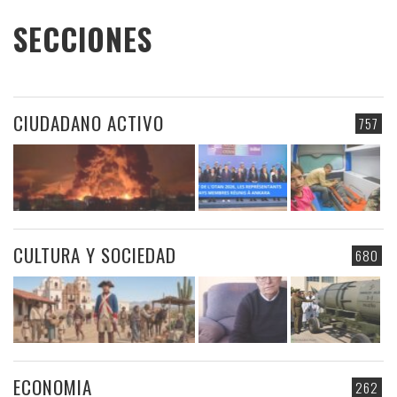
SECCIONES
CIUDADANO ACTIVO
757
CULTURA Y SOCIEDAD
680
ECONOMIA
262