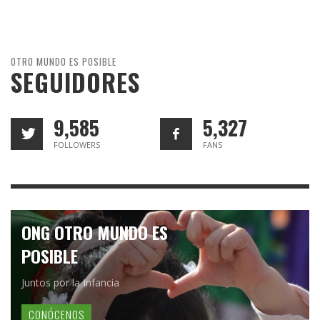
OTRO MUNDO ES POSIBLE
SEGUIDORES
9,585
5,327
FOLLOWERS
FANS
ONG OTRO MUNDO ES
POSIBLE
Juntos por la Infancia
CONÓCENOS