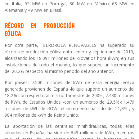
en Italia; 92 MW en Portugal; 80 MW en México; 63 MW en
Alemania y 49 MW en Brasil.
RÉCORD EN PRODUCCIÓN
EÓLICA
Por otra parte, IBERDROLA RENOVABLES ha superado su
récord de producción eólica entre enero y septiembre de 2010,
alcanzando los 18.091 millones de kilovatios hora (kWh) en sus
instalaciones de todo el mundo, lo que supone un incremento
del 20,2% respecto al mismo periodo del año anterior.
Por países, 7.500 millones de kWh de esta energía eólica
generada provienen de España -lo que supone un aumento del
18,2% con respecto al mismo trimestre de 2009-; 7.430 millones
de kWh, de Estados Unidos -con un aumento del 29,5%-; 1.479
millones de kWh de ROW -el incremento ha sido del 21,8%-, y
984 millones de kWh de Reino Unido.
La aportación de las centrales minihidráulicas, todas ellas
situadas en España, ha sido de 645 millones de kWh, mientras