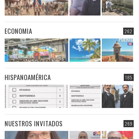
ECONOMIA
262
HISPANOAMÉRICA
185
NUESTROS INVITADOS
269