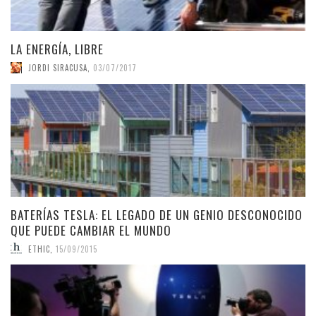
LA ENERGÍA, LIBRE
JORDI SIRACUSA
,
03/07/2017
BATERÍAS TESLA: EL LEGADO DE UN GENIO DESCONOCIDO
QUE PUEDE CAMBIAR EL MUNDO
ETHIC
,
15/09/2015