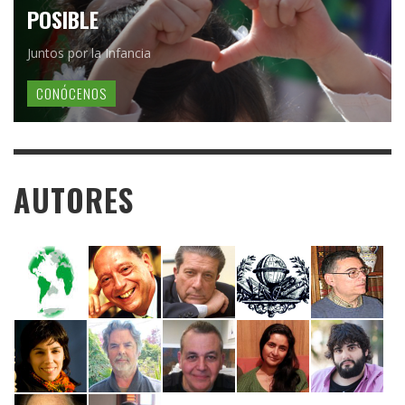
POSIBLE
Juntos por la Infancia
CONÓCENOS
AUTORES