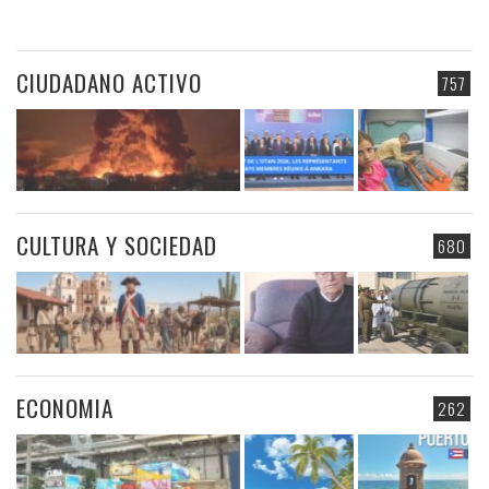
CIUDADANO ACTIVO
757
CULTURA Y SOCIEDAD
680
ECONOMIA
262