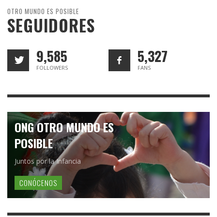
OTRO MUNDO ES POSIBLE
SEGUIDORES
9,585
5,327
FOLLOWERS
FANS
ONG OTRO MUNDO ES
POSIBLE
Juntos por la Infancia
CONÓCENOS