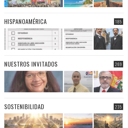
HISPANOAMÉRICA
185
NUESTROS INVITADOS
269
SOSTENIBILIDAD
235