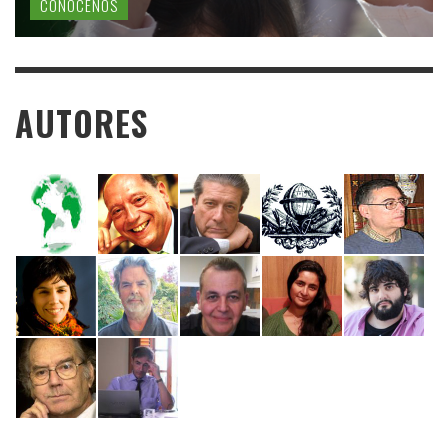
CONÓCENOS
AUTORES