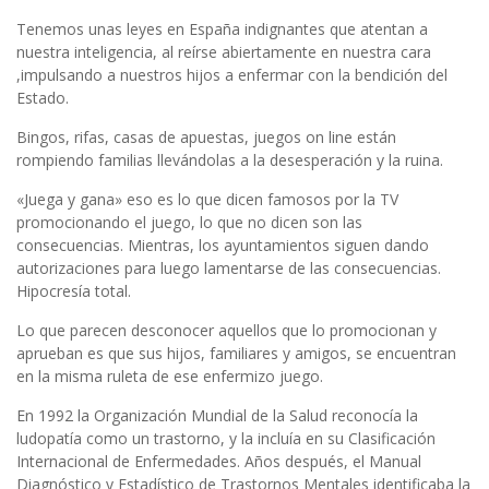
Tenemos unas leyes en España indignantes que atentan a
nuestra inteligencia, al reírse abiertamente en nuestra cara
,impulsando a nuestros hijos a enfermar con la bendición del
Estado.
Bingos, rifas, casas de apuestas, juegos on line están
rompiendo familias llevándolas a la desesperación y la ruina.
«Juega y gana» eso es lo que dicen famosos por la TV
promocionando el juego, lo que no dicen son las
consecuencias. Mientras, los ayuntamientos siguen dando
autorizaciones para luego lamentarse de las consecuencias.
Hipocresía total.
Lo que parecen desconocer aquellos que lo promocionan y
aprueban es que sus hijos, familiares y amigos, se encuentran
en la misma ruleta de ese enfermizo juego.
En 1992 la Organización Mundial de la Salud reconocía la
ludopatía como un trastorno, y la incluía en su Clasificación
Internacional de Enfermedades. Años después, el Manual
Diagnóstico y Estadístico de Trastornos Mentales identificaba la