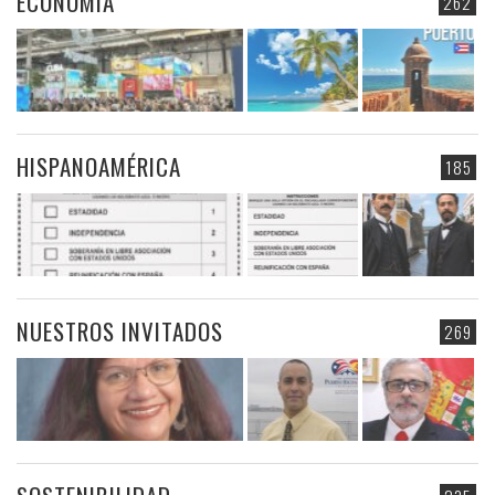
ECONOMIA
262
HISPANOAMÉRICA
185
NUESTROS INVITADOS
269