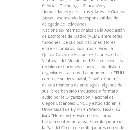
Ciencias, Tecnología, Educación y
Humanidades y de Letras y Artes de Guinea-
Bissau, asumiendo la responsabilidad de
delegada de Relaciones
Nacionales/Internacionales de la Asociación
de Escritores de Madrid (AEM), entre otras
funciones. De sus publicaciones: Flores
entre Escombros, Susurros al Aire, La
Quinta Clave, de Esstudio Ediciones, o Las
Ventanas del Mundo, de LEkla ediciones, ha
recibido distinciones especiales de distintos
organismos tanto de Latinoamérica / EEUU
como de su tierra natal, España. Con más
de una treintena de antologías, algunos de
sus libros han sido traducidos a formato
audio por la Organización Nacional de
Ciegos Españoles ONCE y estudiado en la
Universidad de Byron en Waco, Texax, su
libro “Flores entre Escombros” como
historia contemporánea. Es embajadora de
la Paz del Círculo de embajadores con sede