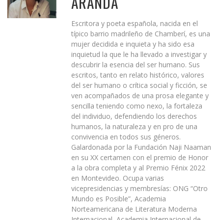
ARANDA
Escritora y poeta española, nacida en el
típico barrio madrileño de Chamberí, es una
mujer decidida e inquieta y ha sido esa
inquietud la que le ha llevado a investigar y
descubrir la esencia del ser humano. Sus
escritos, tanto en relato histórico, valores
del ser humano o crítica social y ficción, se
ven acompañados de una prosa elegante y
sencilla teniendo como nexo, la fortaleza
del individuo, defendiendo los derechos
humanos, la naturaleza y en pro de una
convivencia en todos sus géneros.
Galardonada por la Fundación Naji Naaman
en su XX certamen con el premio de Honor
a la obra completa y al Premio Fénix 2022
en Montevideo. Ocupa varias
vicepresidencias y membresías: ONG “Otro
Mundo es Posible”, Academia
Norteamericana de Literatura Moderna
Internacional, Academia Internacional de