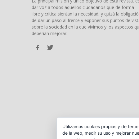
La principal misión y único objetivo de esta revista, e
dar voz a todos aquellos ciudadanos que de forma
libre y crítica sientan la necesidad, y quizá la obligació
de dar un paso al frente y exponer sus puntos de vist
sobre la sociedad en la que vivimos y los aspectos q
deberían mejorar.
Utilizamos cookies propias y de terce
de la web, medir su uso y mejorar nue