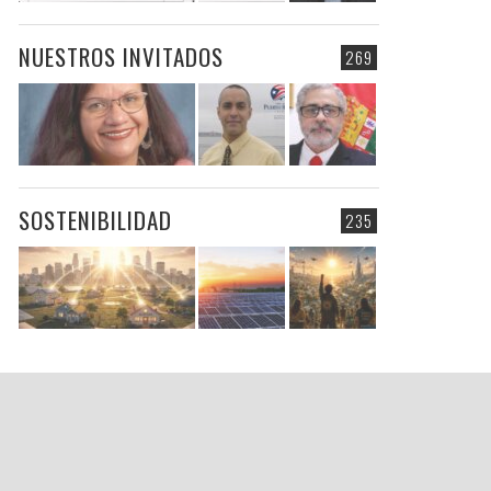
NUESTROS INVITADOS
269
SOSTENIBILIDAD
235