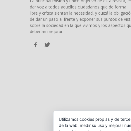
La principal misión y único objetivo de esta revista, e
dar voz a todos aquellos ciudadanos que de forma
libre y crítica sientan la necesidad, y quizá la obligació
de dar un paso al frente y exponer sus puntos de vist
sobre la sociedad en la que vivimos y los aspectos q
deberían mejorar.
Utilizamos cookies propias y de terce
de la web, medir su uso y mejorar nue