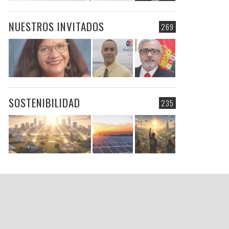
NUESTROS INVITADOS
269
SOSTENIBILIDAD
235