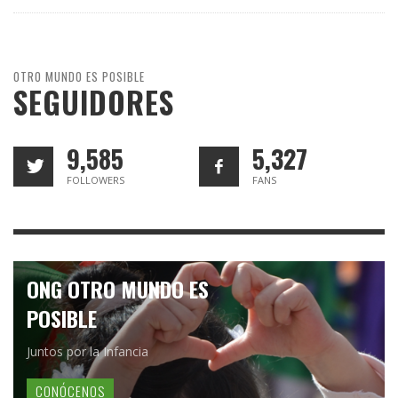
OTRO MUNDO ES POSIBLE
SEGUIDORES
9,585
5,327
FOLLOWERS
FANS
ONG OTRO MUNDO ES
POSIBLE
Juntos por la Infancia
CONÓCENOS