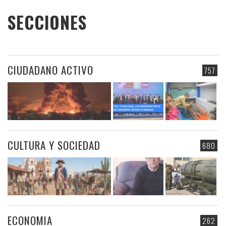
SECCIONES
CIUDADANO ACTIVO
757
CULTURA Y SOCIEDAD
680
ECONOMIA
262