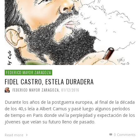
FEDERICO MAYOR ZARAGOZA
FIDEL CASTRO, ESTELA DURADERA
FEDERICO MAYOR ZARAGOZA
,
01/12/2016
Durante los años de la postguerra europea, al final de la década
de los 40,s leía a Albert Camus y pasé luego algunos períodos
de tiempo en Paris donde viví la perplejidad y expectación de los
jóvenes que veían su futuro lleno de pasado.
0 Comments
Read more