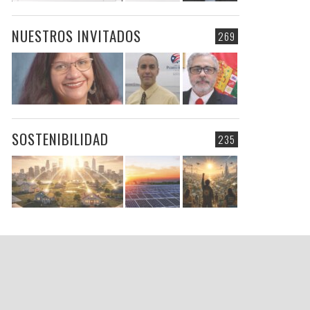
NUESTROS INVITADOS
269
SOSTENIBILIDAD
235