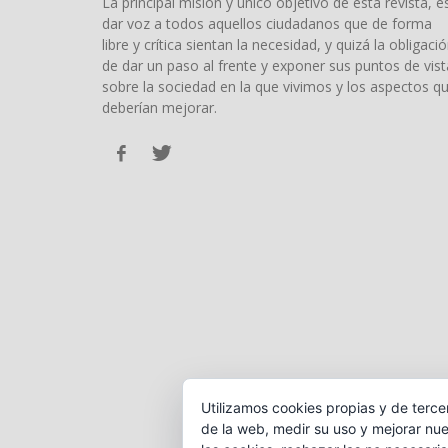
La principal misión y único objetivo de esta revista, e
dar voz a todos aquellos ciudadanos que de forma
libre y crítica sientan la necesidad, y quizá la obligació
de dar un paso al frente y exponer sus puntos de vist
sobre la sociedad en la que vivimos y los aspectos q
deberían mejorar.
Utilizamos cookies propias y de terce
de la web, medir su uso y mejorar nue