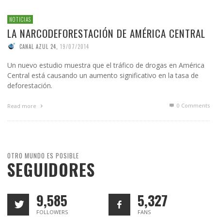
NOTICIAS
LA NARCODEFORESTACIÓN DE AMÉRICA CENTRAL
CANAL AZUL 24
,
19/07/2014
Un nuevo estudio muestra que el tráfico de drogas en América
Central está causando un aumento significativo en la tasa de
deforestación.
0 Comments
Read more
OTRO MUNDO ES POSIBLE
SEGUIDORES
9,585
5,327
FOLLOWERS
FANS