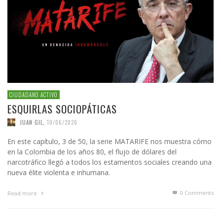
CIUDADANO ACTIVO
ESQUIRLAS SOCIOPÁTICAS
JUAN GIL
,
10/06/2020
En este capítulo, 3 de 50, la serie MATARIFE nos muestra cómo
en la Colombia de los años 80, el flujo de dólares del
narcotráfico llegó a todos los estamentos sociales creando una
nueva élite violenta e inhumana.
0 Comments
Read more