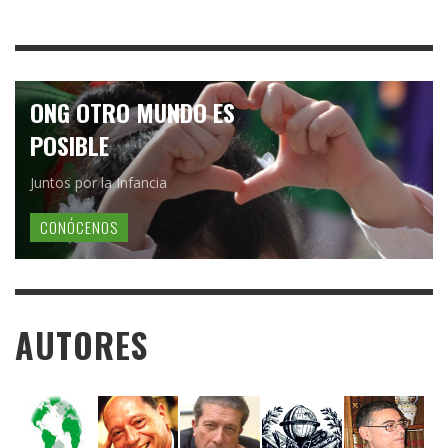
ONG OTRO MUNDO ES
POSIBLE
Juntos por la Infancia
CONÓCENOS
AUTORES