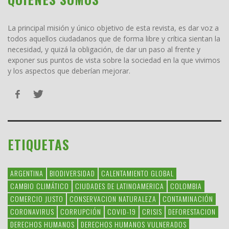
La principal misión y único objetivo de esta revista, es dar voz a
todos aquellos ciudadanos que de forma libre y crítica sientan la
necesidad, y quizá la obligación, de dar un paso al frente y
exponer sus puntos de vista sobre la sociedad en la que vivimos
y los aspectos que deberían mejorar.
ETIQUETAS
ARGENTINA
BIODIVERSIDAD
CALENTAMIENTO GLOBAL
CAMBIO CLIMÁTICO
CIUDADES DE LATINOAMERICA
COLOMBIA
COMERCIO JUSTO
CONSERVACION NATURALEZA
CONTAMINACIÓN
CORONAVIRUS
CORRUPCIÓN
COVID-19
CRISIS
DEFORESTACION
DERECHOS HUMANOS
DERECHOS HUMANOS VULNERADOS