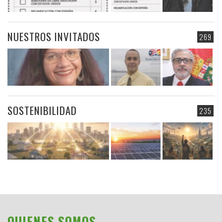
NUESTROS INVITADOS
269
SOSTENIBILIDAD
235
QUIENES SOMOS