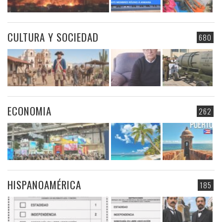
CULTURA Y SOCIEDAD
680
ECONOMIA
262
HISPANOAMÉRICA
185