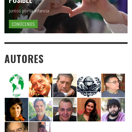
Juntos por la Infancia
CONÓCENOS
AUTORES