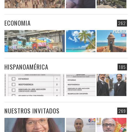
ECONOMIA
262
HISPANOAMÉRICA
185
NUESTROS INVITADOS
269