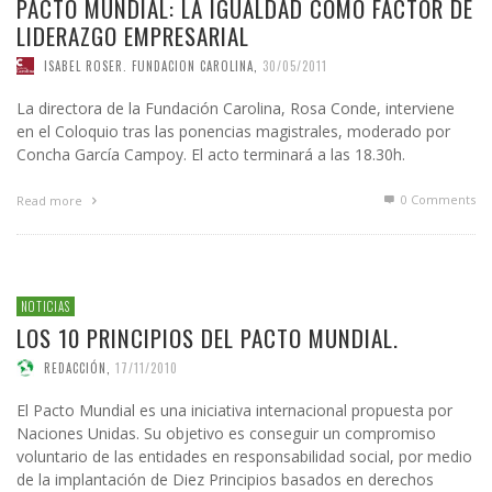
PACTO MUNDIAL: LA IGUALDAD COMO FACTOR DE
LIDERAZGO EMPRESARIAL
ISABEL ROSER. FUNDACION CAROLINA
,
30/05/2011
La directora de la Fundación Carolina, Rosa Conde, interviene
en el Coloquio tras las ponencias magistrales, moderado por
Concha García Campoy. El acto terminará a las 18.30h.
0 Comments
Read more
NOTICIAS
LOS 10 PRINCIPIOS DEL PACTO MUNDIAL.
REDACCIÓN
,
17/11/2010
El Pacto Mundial es una iniciativa internacional propuesta por
Naciones Unidas. Su objetivo es conseguir un compromiso
voluntario de las entidades en responsabilidad social, por medio
de la implantación de Diez Principios basados en derechos