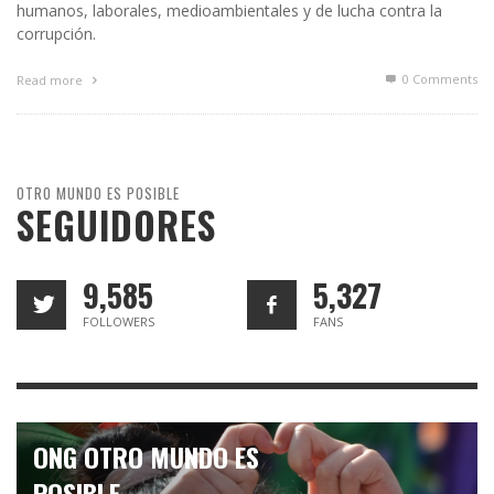
humanos, laborales, medioambientales y de lucha contra la
corrupción.
0 Comments
Read more
OTRO MUNDO ES POSIBLE
SEGUIDORES
9,585
5,327
FOLLOWERS
FANS
ONG OTRO MUNDO ES
POSIBLE