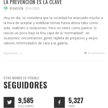
LA PREVENCIÓN ES LA CLAVE
REDACCIÓN
,
03/02/2013
Hoy en día, se considera que la sociedad ha avanzado mucho a
la hora de aceptar y visibilizar temas hasta ahora tabú como
sida, maltrato o violaciones. Pero no tanto como parece. Si
rascas un poco bajo la fina capa de la “normalidad”, en
ocasiones, encontramos gente repleta de prejuicios y viejos
valores reformulados de cara a la galería.
0 Comments
Read more
OTRO MUNDO ES POSIBLE
SEGUIDORES
9,585
5,327
FOLLOWERS
FANS