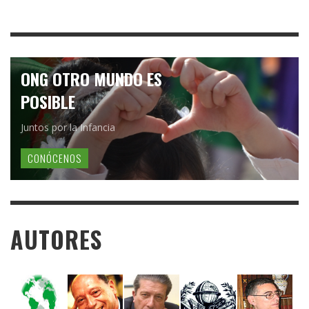
ONG OTRO MUNDO ES
POSIBLE
Juntos por la Infancia
CONÓCENOS
AUTORES