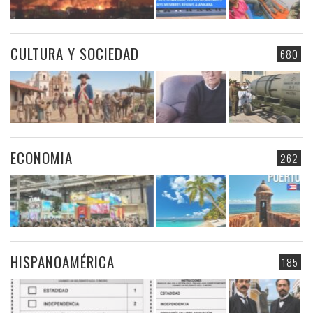
CULTURA Y SOCIEDAD
680
ECONOMIA
262
HISPANOAMÉRICA
185