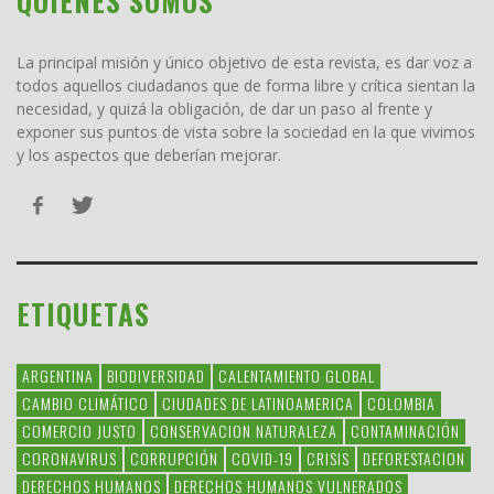
QUIENES SOMOS
La principal misión y único objetivo de esta revista, es dar voz a
todos aquellos ciudadanos que de forma libre y crítica sientan la
necesidad, y quizá la obligación, de dar un paso al frente y
exponer sus puntos de vista sobre la sociedad en la que vivimos
y los aspectos que deberían mejorar.
ETIQUETAS
ARGENTINA
BIODIVERSIDAD
CALENTAMIENTO GLOBAL
CAMBIO CLIMÁTICO
CIUDADES DE LATINOAMERICA
COLOMBIA
COMERCIO JUSTO
CONSERVACION NATURALEZA
CONTAMINACIÓN
CORONAVIRUS
CORRUPCIÓN
COVID-19
CRISIS
DEFORESTACION
DERECHOS HUMANOS
DERECHOS HUMANOS VULNERADOS