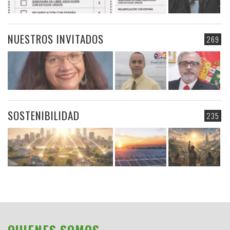
NUESTROS INVITADOS
269
SOSTENIBILIDAD
235