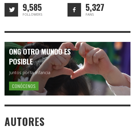
9,585
5,327
FOLLOWERS
FANS
ONG OTRO MUNDO ES
POSIBLE
Juntos por la Infancia
CONÓCENOS
AUTORES