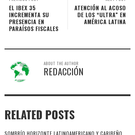
EL IBEX 35
ATENCIÓN AL ACOSO
INCREMENTA SU
DE LOS “ULTRA” EN
PRESENCIA EN
AMÉRICA LATINA
PARAÍSOS FISCALES
ABOUT THE AUTHOR
REDACCIÓN
RELATED POSTS
SOMBRÍO HORIZONTE LATINOAMERICANO Y CARIBEÑO