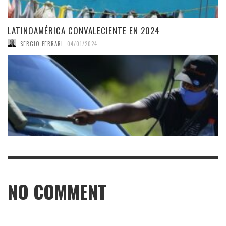
LATINOAMÉRICA CONVALECIENTE EN 2024
SERGIO FERRARI
,
04/01/2024
NO COMMENT