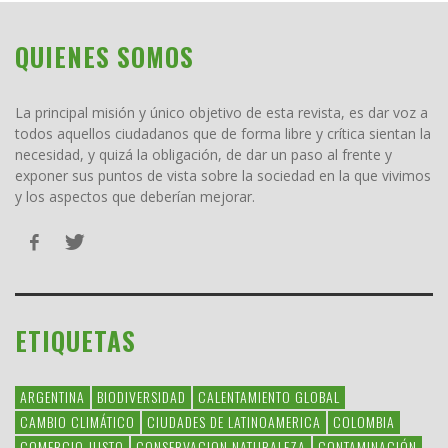
QUIENES SOMOS
La principal misión y único objetivo de esta revista, es dar voz a
todos aquellos ciudadanos que de forma libre y crítica sientan la
necesidad, y quizá la obligación, de dar un paso al frente y
exponer sus puntos de vista sobre la sociedad en la que vivimos
y los aspectos que deberían mejorar.
ETIQUETAS
ARGENTINA
BIODIVERSIDAD
CALENTAMIENTO GLOBAL
CAMBIO CLIMÁTICO
CIUDADES DE LATINOAMERICA
COLOMBIA
COMERCIO JUSTO
CONSERVACION NATURALEZA
CONTAMINACIÓN