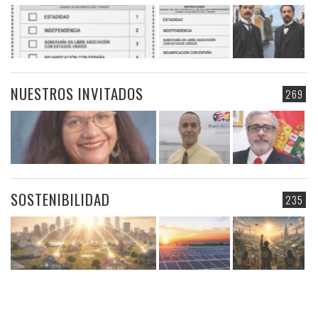
NUESTROS INVITADOS
269
SOSTENIBILIDAD
235