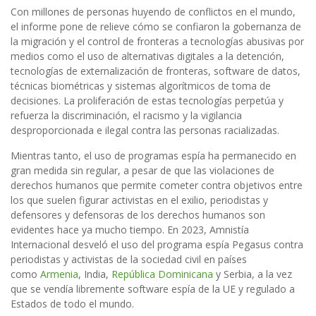
Con millones de personas huyendo de conflictos en el mundo,
el informe pone de relieve cómo se confiaron la gobernanza de
la migración y el control de fronteras a tecnologías abusivas por
medios como el uso de alternativas digitales a la detención,
tecnologías de externalización de fronteras, software de datos,
técnicas biométricas y sistemas algorítmicos de toma de
decisiones. La proliferación de estas tecnologías perpetúa y
refuerza la discriminación, el racismo y la vigilancia
desproporcionada e ilegal contra las personas racializadas.
Mientras tanto, el uso de programas espía ha permanecido en
gran medida sin regular, a pesar de que las violaciones de
derechos humanos que permite cometer contra objetivos entre
los que suelen figurar activistas en el exilio, periodistas y
defensores y defensoras de los derechos humanos son
evidentes hace ya mucho tiempo. En 2023, Amnistía
Internacional desveló el uso del programa espía Pegasus contra
periodistas y activistas de la sociedad civil en países
como
Armenia
, India,
República Dominicana
y Serbia, a la vez
que se vendía libremente software espía de la UE y regulado a
Estados de todo el mundo.