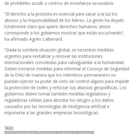
de prohibirles acudir a centros de enseñanza secundaria.
“El derecho a la protesta es esencial para sacar a la luz los
abusos y la responsabilidad de los líderes. La gente ha dejado
totalmente claro que quiere derechos humanos; ahora
corresponde a los gobiernos mostrar que están escuchando”,
ha afirmado Agnès Callamard.
“Dada la sombría situación global, se necesitan medidas
urgentes para revitalizar y renovar las instituciones
internacionales concebidas para salvaguardar a la humanidad.
Deben tomarse medidas para reformar el Consejo de Seguridad
de la ONU de manera que los miembros permanentes no
puedan ejercer su poder de voto sin control alguno para impedir
la protección de civiles y reforzar sus alianzas geopolíticas. Los
gobiernos deben tomar también medidas legislativas y
reguladoras sólidas para abordar los riesgos y los daños
causados por las tecnologías de inteligencia artificial e
imponerse a las grandes empresas tecnológicas.
TAGS:
DERECHOS HUMANOS
DERECHOS HUMANOS VULNERADOS