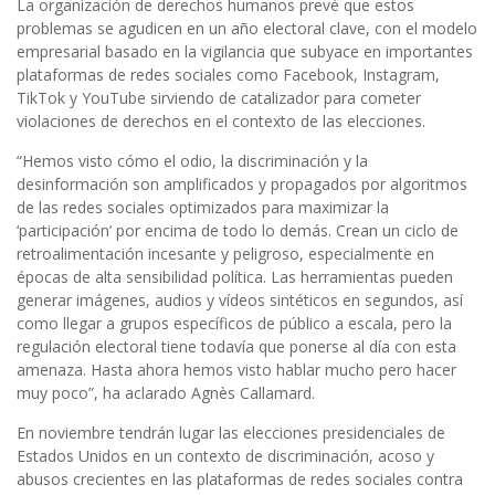
La organización de derechos humanos prevé que estos
problemas se agudicen en un año electoral clave, con el modelo
empresarial basado en la vigilancia que subyace en importantes
plataformas de redes sociales como Facebook, Instagram,
TikTok y YouTube sirviendo de catalizador para cometer
violaciones de derechos en el contexto de las elecciones.
“Hemos visto cómo el odio, la discriminación y la
desinformación son amplificados y propagados por algoritmos
de las redes sociales optimizados para maximizar la
‘participación’ por encima de todo lo demás. Crean un ciclo de
retroalimentación incesante y peligroso, especialmente en
épocas de alta sensibilidad política. Las herramientas pueden
generar imágenes, audios y vídeos sintéticos en segundos, así
como llegar a grupos específicos de público a escala, pero la
regulación electoral tiene todavía que ponerse al día con esta
amenaza. Hasta ahora hemos visto hablar mucho pero hacer
muy poco”, ha aclarado Agnès Callamard.
En noviembre tendrán lugar las elecciones presidenciales de
Estados Unidos en un contexto de discriminación, acoso y
abusos crecientes en las plataformas de redes sociales contra