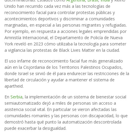
Unido han recurrido cada vez más a las tecnologías de
reconocimiento facial para controlar protestas públicas y
acontecimientos deportivos y discriminar a comunidades
marginadas, en especial a las personas migrantes y refugiadas.
Por ejemplo, en respuesta a acciones legales emprendidas por
Amnistía Internacional, el Departamento de Policía de Nueva
York reveló en 2023 cómo utilizaba la tecnología para someter
a vigilancia las protestas de Black Lives Matter en la ciudad.
El uso infame de reconocimiento facial fue más generalizado
aún en la Cisjordania de los Territorios Palestinos Ocupados,
donde Israel se sirvió de él para endurecer las restricciones de la
libertad de circulación y ayudar a mantener el sistema de
apartheid.
En
Serbia
, la implementación de un sistema de bienestar social
semiautomatizado dejó a miles de personas sin acceso a
asistencia social vital. En particular se vieron afectadas las
comunidades romaníes y las personas con discapacidad, lo que
demostró hasta qué punto la automatización descontrolada
puede exacerbar la desigualdad.