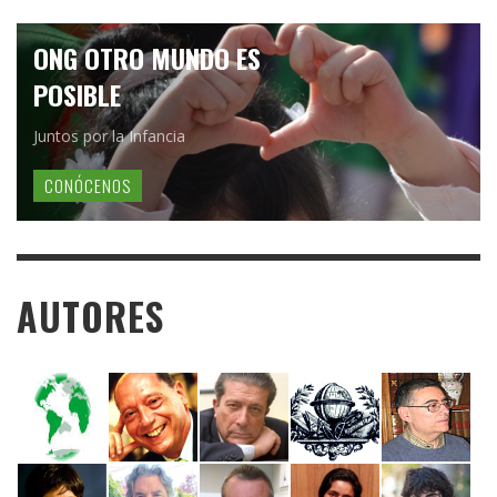
ONG OTRO MUNDO ES
POSIBLE
Juntos por la Infancia
CONÓCENOS
AUTORES