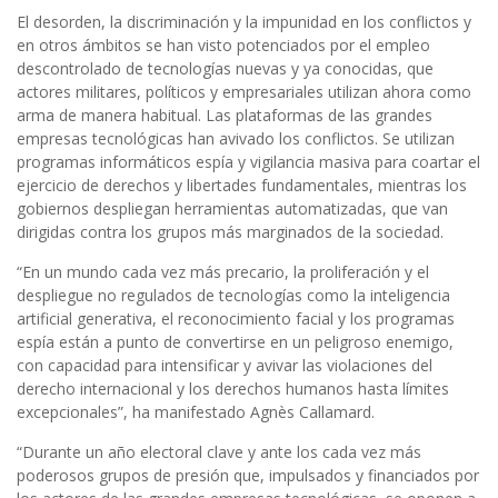
El desorden, la discriminación y la impunidad en los conflictos y
en otros ámbitos se han visto potenciados por el empleo
descontrolado de tecnologías nuevas y ya conocidas, que
actores militares, políticos y empresariales utilizan ahora como
arma de manera habitual. Las plataformas de las grandes
empresas tecnológicas han avivado los conflictos. Se utilizan
programas informáticos espía y vigilancia masiva para coartar el
ejercicio de derechos y libertades fundamentales, mientras los
gobiernos despliegan herramientas automatizadas, que van
dirigidas contra los grupos más marginados de la sociedad.
“En un mundo cada vez más precario, la proliferación y el
despliegue no regulados de tecnologías como la inteligencia
artificial generativa, el reconocimiento facial y los programas
espía están a punto de convertirse en un peligroso enemigo,
con capacidad para intensificar y avivar las violaciones del
derecho internacional y los derechos humanos hasta límites
excepcionales”, ha manifestado Agnès Callamard.
“Durante un año electoral clave y ante los cada vez más
poderosos grupos de presión que, impulsados y financiados por