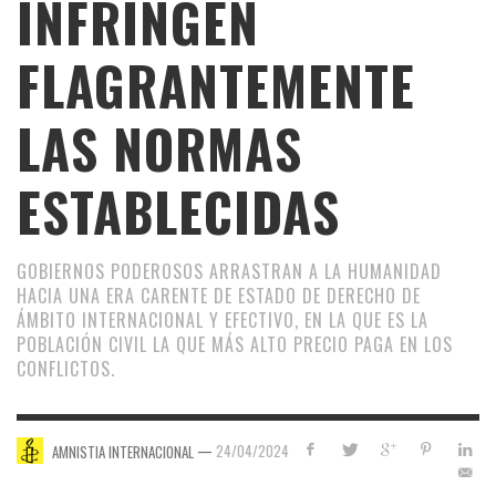
INFRINGEN
FLAGRANTEMENTE
LAS NORMAS
ESTABLECIDAS
GOBIERNOS PODEROSOS ARRASTRAN A LA HUMANIDAD
HACIA UNA ERA CARENTE DE ESTADO DE DERECHO DE
ÁMBITO INTERNACIONAL Y EFECTIVO, EN LA QUE ES LA
POBLACIÓN CIVIL LA QUE MÁS ALTO PRECIO PAGA EN LOS
CONFLICTOS.
—
24/04/2024
AMNISTIA INTERNACIONAL