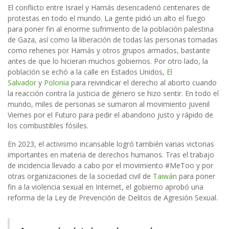
El conflicto entre Israel y Hamás desencadenó centenares de
protestas en todo el mundo. La gente pidió un alto el fuego
para poner fin al enorme sufrimiento de la población palestina
de Gaza, así como la liberación de todas las personas tomadas
como rehenes por Hamás y otros grupos armados, bastante
antes de que lo hicieran muchos gobiernos. Por otro lado, la
población se echó a la calle en Estados Unidos,
El
Salvador
y
Polonia
para reivindicar el derecho al aborto cuando
la reacción contra la justicia de género se hizo sentir. En todo el
mundo, miles de personas se sumaron al movimiento juvenil
Viernes por el Futuro para pedir el abandono justo y rápido de
los combustibles fósiles.
En 2023, el activismo incansable logró también varias victorias
importantes en materia de derechos humanos. Tras el trabajo
de incidencia llevado a cabo por el movimiento #MeToo y por
otras organizaciones de la sociedad civil de
Taiwán
para poner
fin a la violencia sexual en Internet, el gobierno aprobó una
reforma de la Ley de Prevención de Delitos de Agresión Sexual.