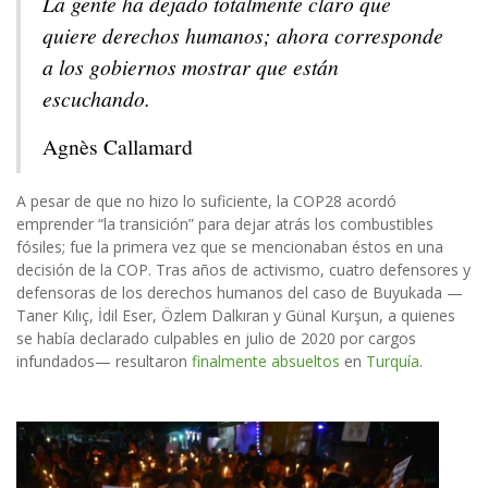
La gente ha dejado totalmente claro que
quiere derechos humanos; ahora corresponde
a los gobiernos mostrar que están
escuchando.
Agnès Callamard
A pesar de que no hizo lo suficiente, la COP28 acordó
emprender “la transición” para dejar atrás los combustibles
fósiles; fue la primera vez que se mencionaban éstos en una
decisión de la COP. Tras años de activismo, cuatro defensores y
defensoras de los derechos humanos del caso de Buyukada —
Taner Kılıç, İdil Eser, Özlem Dalkıran y Günal Kurşun, a quienes
se había declarado culpables en julio de 2020 por cargos
infundados— resultaron
finalmente absueltos
en
Turquía
.