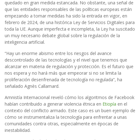
quedado en gran medida estancada. No obstante, una señal de
que las entidades responsables de las políticas europeas están
empezando a tomar medidas ha sido la entrada en vigor, en
febrero de 2024, de una histórica Ley de Servicios Digitales para
toda la UE. Aunque imperfecta e incompleta, la Ley ha suscitado
un muy necesario debate global sobre la regulación de la
inteligencia artificial.
“Hay un enorme abismo entre los riesgos del avance
descontrolado de las tecnologías y el nivel que tenemos que
alcanzar en materia de regulación y protección. Es el futuro que
nos espera y no hará más que empeorar si no se limita la
proliferación desenfrenada de tecnología no regulada”, ha
señalado Agnès Callamard.
Amnistía Internacional reveló cómo los algoritmos de Facebook
habían contribuido a generar violencia étnica en
Etiopía
en el
contexto del conflicto armado. Este caso es un buen ejemplo de
cómo se instrumentaliza la tecnología para enfrentar a unas
comunidades contra otras, especialmente en épocas de
inestabilidad.