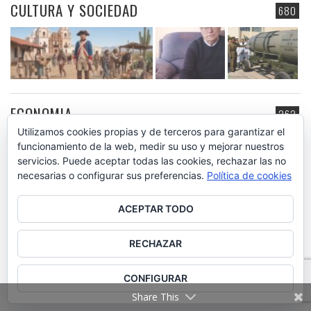
CULTURA Y SOCIEDAD
680
ECONOMIA
262
Utilizamos cookies propias y de terceros para garantizar el
funcionamiento de la web, medir su uso y mejorar nuestros
servicios. Puede aceptar todas las cookies, rechazar las no
necesarias o configurar sus preferencias.
Política de cookies
ACEPTAR TODO
HISPANOAMÉRICA
185
RECHAZAR
CONFIGURAR
Share This