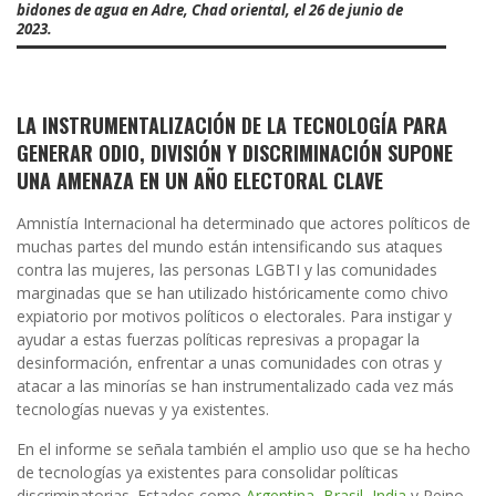
bidones de agua en Adre, Chad oriental, el 26 de junio de
2023.
LA INSTRUMENTALIZACIÓN DE LA TECNOLOGÍA PARA
GENERAR ODIO, DIVISIÓN Y DISCRIMINACIÓN SUPONE
UNA AMENAZA EN UN AÑO ELECTORAL CLAVE
Amnistía Internacional ha determinado que actores políticos de
muchas partes del mundo están intensificando sus ataques
contra las mujeres, las personas LGBTI y las comunidades
marginadas que se han utilizado históricamente como chivo
expiatorio por motivos políticos o electorales. Para instigar y
ayudar a estas fuerzas políticas represivas a propagar la
desinformación, enfrentar a unas comunidades con otras y
atacar a las minorías se han instrumentalizado cada vez más
tecnologías nuevas y ya existentes.
En el informe se señala también el amplio uso que se ha hecho
de tecnologías ya existentes para consolidar políticas
discriminatorias. Estados como
Argentina
,
Brasil
,
India
y Reino