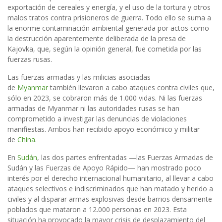
exportación de cereales y energía, y el uso de la tortura y otros
malos tratos contra prisioneros de guerra. Todo ello se suma a
la enorme contaminación ambiental generada por actos como
la destrucción aparentemente deliberada de la presa de
Kajovka, que, según la opinión general, fue cometida por las
fuerzas rusas.
Las fuerzas armadas y las milicias asociadas
de
Myanmar
también llevaron a cabo ataques contra civiles que,
sólo en 2023, se cobraron más de 1.000 vidas. Ni las fuerzas
armadas de Myanmar ni las autoridades rusas se han
comprometido a investigar las denuncias de violaciones
manifiestas. Ambos han recibido apoyo económico y militar
de
China
.
En
Sudán
, las dos partes enfrentadas —las Fuerzas Armadas de
Sudán y las Fuerzas de Apoyo Rápido— han mostrado poco
interés por el derecho internacional humanitario, al llevar a cabo
ataques selectivos e indiscriminados que han matado y herido a
civiles y al disparar armas explosivas desde barrios densamente
poblados que mataron a 12.000 personas en 2023. Esta
situación ha provocado la mayor crisis de desplazamiento del