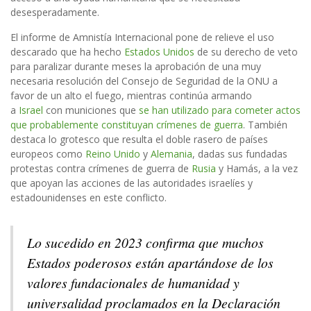
desesperadamente.
El informe de Amnistía Internacional pone de relieve el uso
descarado que ha hecho
Estados Unidos
de su derecho de veto
para paralizar durante meses la aprobación de una muy
necesaria resolución del Consejo de Seguridad de la ONU a
favor de un alto el fuego, mientras continúa armando
a
Israel
con municiones que
se han utilizado para cometer actos
que probablemente constituyan crímenes de guerra
. También
destaca lo grotesco que resulta el doble rasero de países
europeos como
Reino Unido
y
Alemania
, dadas sus fundadas
protestas contra crímenes de guerra de
Rusia
y Hamás, a la vez
que apoyan las acciones de las autoridades israelíes y
estadounidenses en este conflicto.
Lo sucedido en 2023 confirma que muchos
Estados poderosos están apartándose de los
valores fundacionales de humanidad y
universalidad proclamados en la Declaración