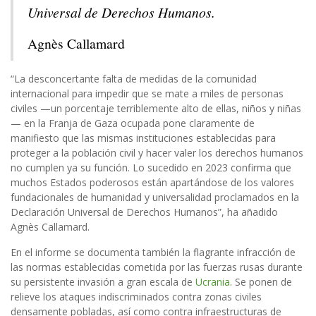
Universal de Derechos Humanos.
Agnès Callamard
“La desconcertante falta de medidas de la comunidad
internacional para impedir que se mate a miles de personas
civiles —un porcentaje terriblemente alto de ellas, niños y niñas
— en la Franja de Gaza ocupada pone claramente de
manifiesto que las mismas instituciones establecidas para
proteger a la población civil y hacer valer los derechos humanos
no cumplen ya su función. Lo sucedido en 2023 confirma que
muchos Estados poderosos están apartándose de los valores
fundacionales de humanidad y universalidad proclamados en la
Declaración Universal de Derechos Humanos”, ha añadido
Agnès Callamard.
En el informe se documenta también la flagrante infracción de
las normas establecidas cometida por las fuerzas rusas durante
su persistente invasión a gran escala de
Ucrania
. Se ponen de
relieve los ataques indiscriminados contra zonas civiles
densamente pobladas, así como contra infraestructuras de