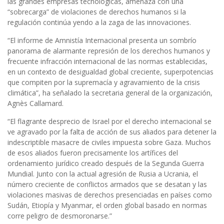
las grandes empresas tecnológicas, amenaza con una
“sobrecarga” de violaciones de derechos humanos si la
regulación continúa yendo a la zaga de las innovaciones.
“El informe de Amnistía Internacional presenta un sombrío
panorama de alarmante represión de los derechos humanos y
frecuente infracción internacional de las normas establecidas,
en un contexto de desigualdad global creciente, superpotencias
que compiten por la supremacía y agravamiento de la crisis
climática”, ha señalado la secretaria general de la organización,
Agnès Callamard.
“El flagrante desprecio de Israel por el derecho internacional se
ve agravado por la falta de acción de sus aliados para detener la
indescriptible masacre de civiles impuesta sobre Gaza. Muchos
de esos aliados fueron precisamente los artífices del
ordenamiento jurídico creado después de la Segunda Guerra
Mundial. Junto con la actual agresión de Rusia a Ucrania, el
número creciente de conflictos armados que se desatan y las
violaciones masivas de derechos presenciadas en países como
Sudán, Etiopía y Myanmar, el orden global basado en normas
corre peligro de desmoronarse.”