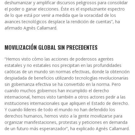
deshumanizar y amplificar discursos peligrosos para consolidar
el poder o ganar elecciones. Éste es el espeluznante espectro
de lo que está por venir a medida que la voracidad de los
avances tecnológicos desplace la rendición de cuentas”, ha
afirmado Agnès Callamard.
MOVILIZACIÓN GLOBAL SIN PRECEDENTES
“Hemos visto cómo las acciones de poderosos agentes
estatales y no estatales nos precipitan en las profundidades
caóticas de un mundo sin normas efectivas, donde la obtención
despiadada de beneficios utilizando tecnologías revolucionarias
sin gobernanza efectiva se ha convertido en la norma. Pero
cuando muchos gobiernos han incumplido el derecho
internacional, hemos visto también a otros actores pedir a las
instituciones internacionales que apliquen el Estado de derecho.
Y cuando líderes de todo el mundo no han defendido los
derechos humanos, hemos visto a la gente movilizarse para
organizar manifestaciones, protestas y peticiones en demanda
de un futuro más esperanzador”, ha explicado Agnès Callamard.