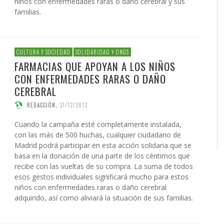
niños con enfermedades raras o daño cerebral y sus
familias.
CULTURA Y SOCIEDAD
SOLIDARIDAD Y ONGS
FARMACIAS QUE APOYAN A LOS NIÑOS
CON ENFERMEDADES RARAS O DAÑO
CEREBRAL
REDACCIÓN
,
31/12/2013
Cuando la campaña esté completamente instalada,
con las más de 500 huchas, cualquier ciudadano de
Madrid podrá participar en esta acción solidaria que se
basa en la donación de una parte de los céntimos que
recibe con las vueltas de su compra. La suma de todos
esos gestos individuales significará mucho para estos
niños con enfermedades raras o daño cerebral
adquirido, así como aliviará la situación de sus familias.