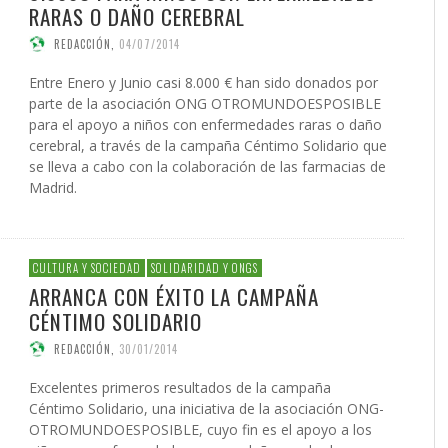
RARAS O DAÑO CEREBRAL
REDACCIÓN
,
04/07/2014
Entre Enero y Junio casi 8.000 € han sido donados por
parte de la asociación ONG OTROMUNDOESPOSIBLE
para el apoyo a niños con enfermedades raras o daño
cerebral, a través de la campaña Céntimo Solidario que
se lleva a cabo con la colaboración de las farmacias de
Madrid.
CULTURA Y SOCIEDAD
SOLIDARIDAD Y ONGS
ARRANCA CON ÉXITO LA CAMPAÑA
CÉNTIMO SOLIDARIO
REDACCIÓN
,
30/01/2014
Excelentes primeros resultados de la campaña
Céntimo Solidario, una iniciativa de la asociación ONG-
OTROMUNDOESPOSIBLE, cuyo fin es el apoyo a los