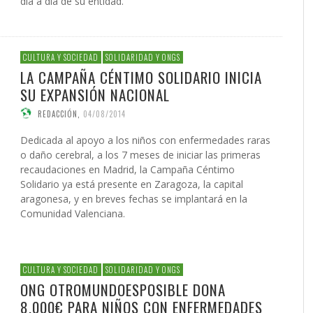
día a día de su entidad.
CULTURA Y SOCIEDAD
SOLIDARIDAD Y ONGS
LA CAMPAÑA CÉNTIMO SOLIDARIO INICIA
SU EXPANSIÓN NACIONAL
REDACCIÓN
,
04/08/2014
Dedicada al apoyo a los niños con enfermedades raras
o daño cerebral, a los 7 meses de iniciar las primeras
recaudaciones en Madrid, la Campaña Céntimo
Solidario ya está presente en Zaragoza, la capital
aragonesa, y en breves fechas se implantará en la
Comunidad Valenciana.
CULTURA Y SOCIEDAD
SOLIDARIDAD Y ONGS
ONG OTROMUNDOESPOSIBLE DONA
8.000€ PARA NIÑOS CON ENFERMEDADES