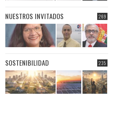
NUESTROS INVITADOS
269
SOSTENIBILIDAD
235