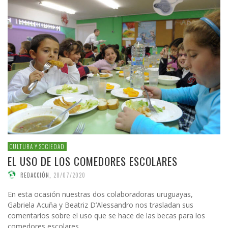
CULTURA Y SOCIEDAD
EL USO DE LOS COMEDORES ESCOLARES
REDACCIÓN
,
28/07/2020
En esta ocasión nuestras dos colaboradoras uruguayas,
Gabriela Acuña y Beatriz D’Alessandro nos trasladan sus
comentarios sobre el uso que se hace de las becas para los
comedores escolares.