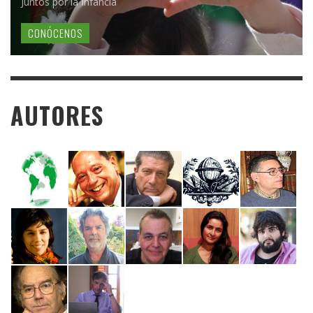
Juntos por la Infancia
CONÓCENOS
AUTORES