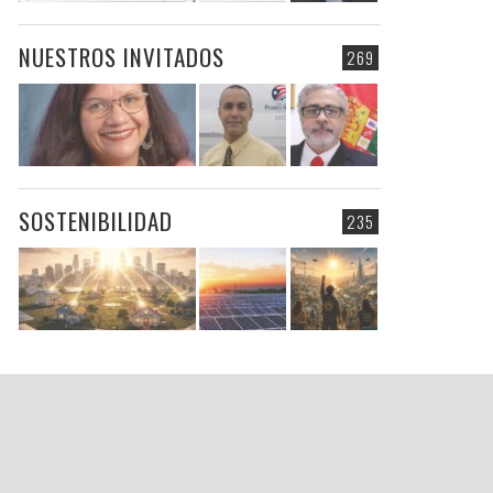
NUESTROS INVITADOS
269
SOSTENIBILIDAD
235