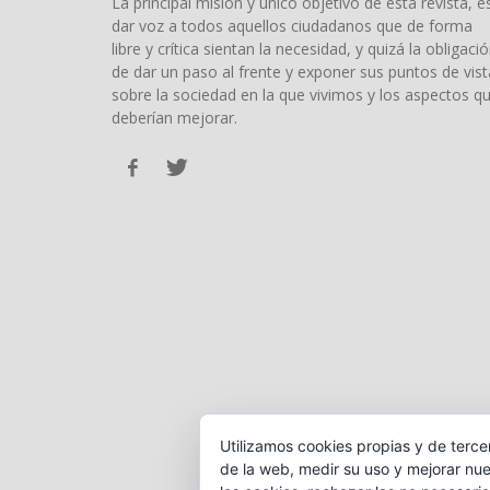
La principal misión y único objetivo de esta revista, e
dar voz a todos aquellos ciudadanos que de forma
libre y crítica sientan la necesidad, y quizá la obligació
de dar un paso al frente y exponer sus puntos de vist
sobre la sociedad en la que vivimos y los aspectos q
deberían mejorar.
Utilizamos cookies propias y de terce
de la web, medir su uso y mejorar nue