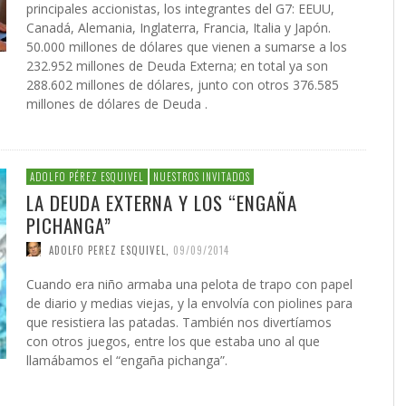
principales accionistas, los integrantes del G7: EEUU,
Canadá, Alemania, Inglaterra, Francia, Italia y Japón.
50.000 millones de dólares que vienen a sumarse a los
232.952 millones de Deuda Externa; en total ya son
288.602 millones de dólares, junto con otros 376.585
millones de dólares de Deuda .
ADOLFO PÉREZ ESQUIVEL
NUESTROS INVITADOS
LA DEUDA EXTERNA Y LOS “ENGAÑA
PICHANGA”
ADOLFO PEREZ ESQUIVEL
,
09/09/2014
Cuando era niño armaba una pelota de trapo con papel
de diario y medias viejas, y la envolvía con piolines para
que resistiera las patadas. También nos divertíamos
con otros juegos, entre los que estaba uno al que
llamábamos el “engaña pichanga”.