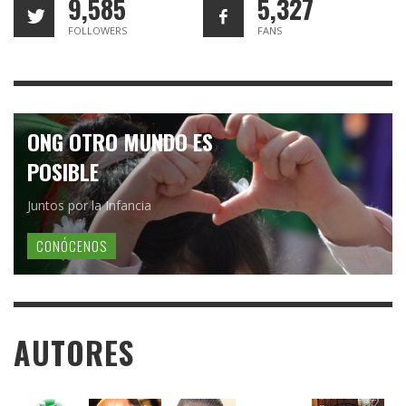
9,585
5,327
FOLLOWERS
FANS
ONG OTRO MUNDO ES
POSIBLE
Juntos por la Infancia
CONÓCENOS
AUTORES