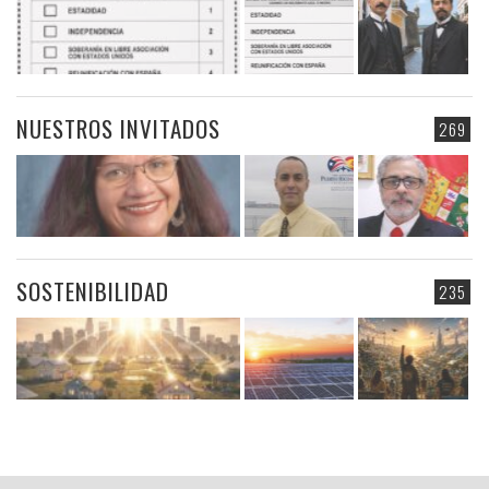
NUESTROS INVITADOS
269
SOSTENIBILIDAD
235