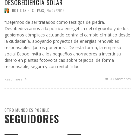
DESOBEDIENCIA SOLAR
NOTICIAS POSITIVAS
,
25/07/2013
“Dejemos de ser tratados como testigos de piedra.
Desobedezcamos a la política energética del oligopolio y de los
gobiernos cómplices actuando contra el cambio climático desde
la ciudadanía, apoyando proyectos de energías renovables
responsables. Juntos podemos”. De esta forma, la empresa
social Ecooo invita a los pequeños ahorradores a invertir su
dinero en plantas fotovoltaicas sobre tejados, de forma
responsable, segura y con rentabilidad.
0 Comments
Read more
OTRO MUNDO ES POSIBLE
SEGUIDORES