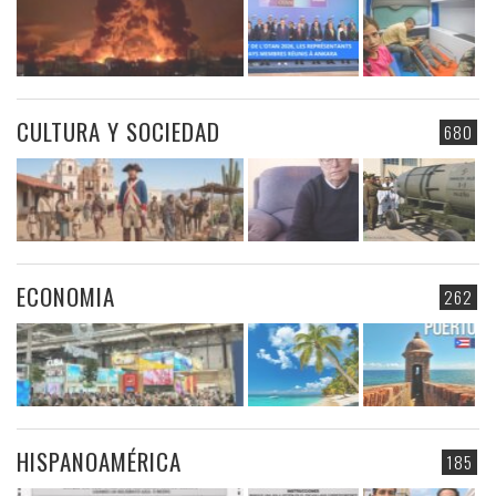
CULTURA Y SOCIEDAD
680
ECONOMIA
262
HISPANOAMÉRICA
185