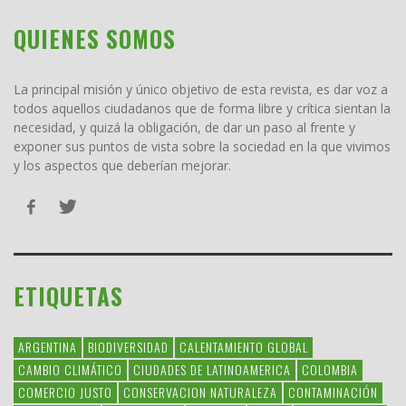
QUIENES SOMOS
La principal misión y único objetivo de esta revista, es dar voz a
todos aquellos ciudadanos que de forma libre y crítica sientan la
necesidad, y quizá la obligación, de dar un paso al frente y
exponer sus puntos de vista sobre la sociedad en la que vivimos
y los aspectos que deberían mejorar.
ETIQUETAS
ARGENTINA
BIODIVERSIDAD
CALENTAMIENTO GLOBAL
CAMBIO CLIMÁTICO
CIUDADES DE LATINOAMERICA
COLOMBIA
COMERCIO JUSTO
CONSERVACION NATURALEZA
CONTAMINACIÓN