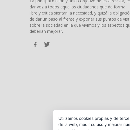
La principal misión y único objetivo de esta revista, e
dar voz a todos aquellos ciudadanos que de forma
libre y crítica sientan la necesidad, y quizá la obligació
de dar un paso al frente y exponer sus puntos de vist
sobre la sociedad en la que vivimos y los aspectos q
deberían mejorar.
Utilizamos cookies propias y de terce
de la web, medir su uso y mejorar nue