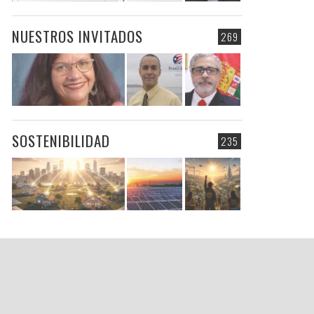
NUESTROS INVITADOS
269
SOSTENIBILIDAD
235