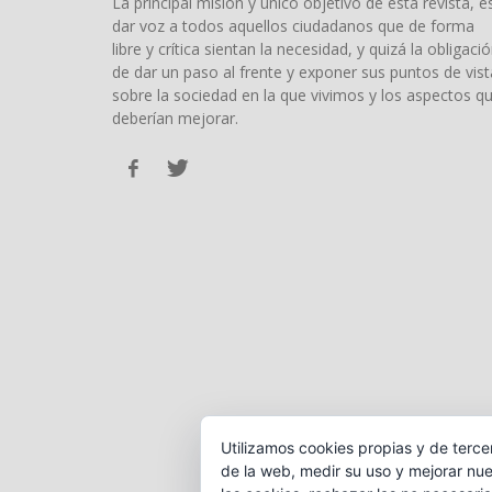
La principal misión y único objetivo de esta revista, e
dar voz a todos aquellos ciudadanos que de forma
libre y crítica sientan la necesidad, y quizá la obligació
de dar un paso al frente y exponer sus puntos de vist
sobre la sociedad en la que vivimos y los aspectos q
deberían mejorar.
Utilizamos cookies propias y de terce
de la web, medir su uso y mejorar nue