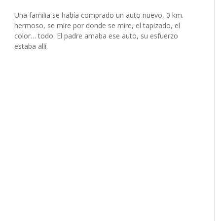
Una familia se había comprado un auto nuevo, 0 km.
hermoso, se mire por donde se mire, el tapizado, el
color… todo. El padre amaba ese auto, su esfuerzo
estaba allí.