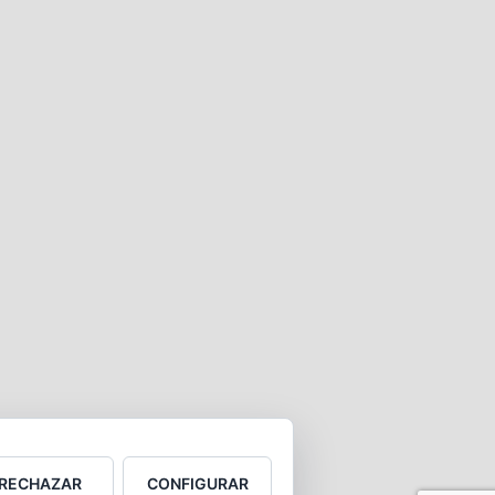
RECHAZAR
CONFIGURAR