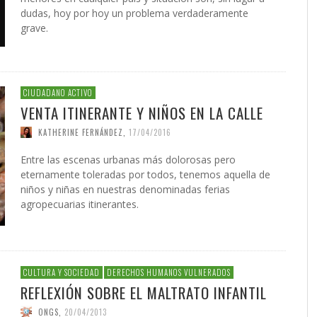
dudas, hoy por hoy un problema verdaderamente
grave.
CIUDADANO ACTIVO
VENTA ITINERANTE Y NIÑOS EN LA CALLE
KATHERINE FERNÁNDEZ
,
17/04/2016
Entre las escenas urbanas más dolorosas pero
eternamente toleradas por todos, tenemos aquella de
niños y niñas en nuestras denominadas ferias
agropecuarias itinerantes.
CULTURA Y SOCIEDAD
DERECHOS HUMANOS VULNERADOS
REFLEXIÓN SOBRE EL MALTRATO INFANTIL
ONGS
,
20/04/2013