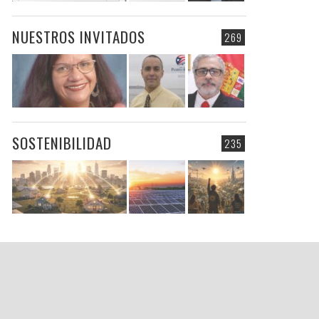
NUESTROS INVITADOS
269
SOSTENIBILIDAD
235