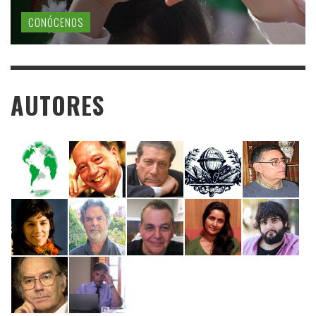
CONÓCENOS
AUTORES