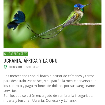
CIUDADANO ACTIVO
UCRANIA, ÁFRICA Y LA ONU
REDACCIÓN
,
13/06/2022
Los mercenarios son el brazo ejecutor de crímenes y terror
para desestabilizar países, y su patrón la mente perversa que
los contrata y paga millones de dólares por sus sanguinarios
servicios.
Son los que se están encargado de sembrar la inseguridad,
muerte y terror en Ucrania, Donestsk y Luhansk.