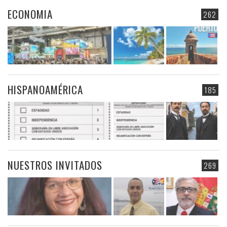
ECONOMIA
262
HISPANOAMÉRICA
185
NUESTROS INVITADOS
269