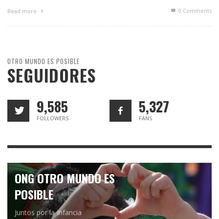
0 Comments
Read more
OTRO MUNDO ES POSIBLE
SEGUIDORES
9,585
5,327
FOLLOWERS
FANS
ONG OTRO MUNDO ES
POSIBLE
Juntos por la Infancia