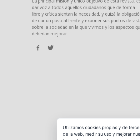
La principal misión y único objetivo de esta revista, e
dar voz a todos aquellos ciudadanos que de forma
libre y crítica sientan la necesidad, y quizá la obligació
de dar un paso al frente y exponer sus puntos de vist
sobre la sociedad en la que vivimos y los aspectos q
deberían mejorar.
Utilizamos cookies propias y de terce
de la web, medir su uso y mejorar nue