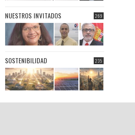
NUESTROS INVITADOS
269
SOSTENIBILIDAD
235