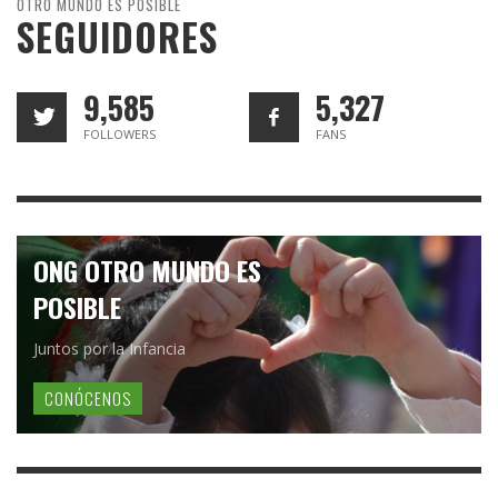
OTRO MUNDO ES POSIBLE
SEGUIDORES
9,585
5,327
FOLLOWERS
FANS
ONG OTRO MUNDO ES
POSIBLE
Juntos por la Infancia
CONÓCENOS