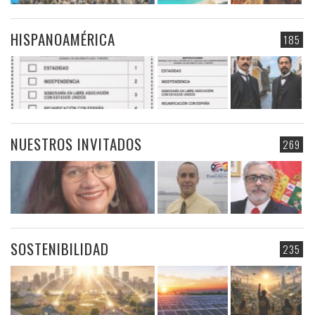
HISPANOAMÉRICA
185
NUESTROS INVITADOS
269
SOSTENIBILIDAD
235