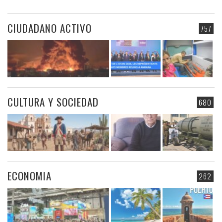
CIUDADANO ACTIVO
757
CULTURA Y SOCIEDAD
680
ECONOMIA
262