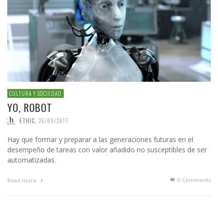
CULTURA Y SOCIEDAD
YO, ROBOT
ETHIC
,
26/09/2017
Hay que formar y preparar a las generaciones futuras en el
desempeño de tareas con valor añadido no susceptibles de ser
automatizadas.
0 Comments
Read more