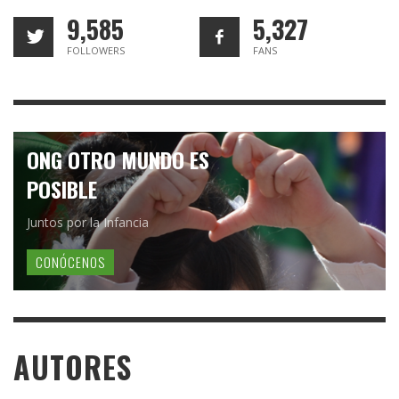
9,585
5,327
FOLLOWERS
FANS
ONG OTRO MUNDO ES
POSIBLE
Juntos por la Infancia
CONÓCENOS
AUTORES