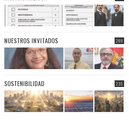
NUESTROS INVITADOS
269
SOSTENIBILIDAD
235