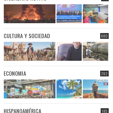
CULTURA Y SOCIEDAD
680
ECONOMIA
262
HISPANOAMÉRICA
185