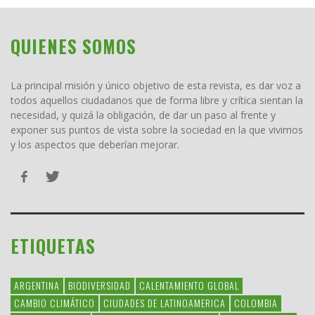
QUIENES SOMOS
La principal misión y único objetivo de esta revista, es dar voz a
todos aquellos ciudadanos que de forma libre y crítica sientan la
necesidad, y quizá la obligación, de dar un paso al frente y
exponer sus puntos de vista sobre la sociedad en la que vivimos
y los aspectos que deberían mejorar.
ETIQUETAS
ARGENTINA
BIODIVERSIDAD
CALENTAMIENTO GLOBAL
CAMBIO CLIMÁTICO
CIUDADES DE LATINOAMERICA
COLOMBIA