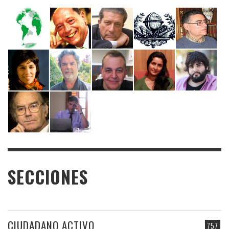
SECCIONES
CIUDADANO ACTIVO
757