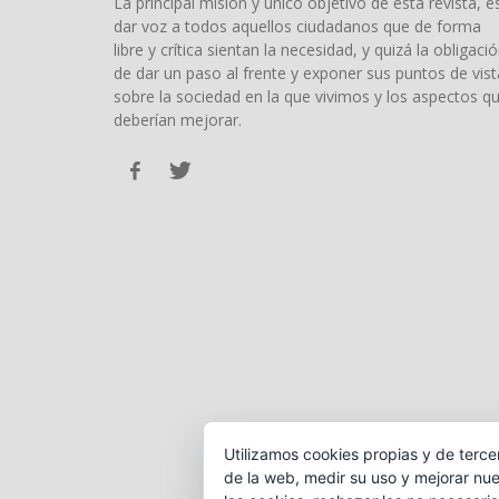
La principal misión y único objetivo de esta revista, e
dar voz a todos aquellos ciudadanos que de forma
libre y crítica sientan la necesidad, y quizá la obligació
de dar un paso al frente y exponer sus puntos de vist
sobre la sociedad en la que vivimos y los aspectos q
deberían mejorar.
Utilizamos cookies propias y de terce
de la web, medir su uso y mejorar nue