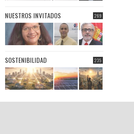
NUESTROS INVITADOS
269
SOSTENIBILIDAD
235