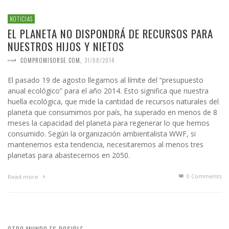
NOTICIAS
EL PLANETA NO DISPONDRÁ DE RECURSOS PARA
NUESTROS HIJOS Y NIETOS
COMPROMISORSE.COM
,
31/08/2014
El pasado 19 de agosto llegamos al límite del “presupuesto
anual ecológico” para el año 2014. Esto significa que nuestra
huella ecológica, que mide la cantidad de recursos naturales del
planeta que consumimos por país, ha superado en menos de 8
meses la capacidad del planeta para regenerar lo que hemos
consumido. Según la organización ambientalista WWF, si
mantenemos esta tendencia, necesitaremos al menos tres
planetas para abastecernos en 2050.
0 Comments
Read more
OTRO MUNDO ES POSIBLE