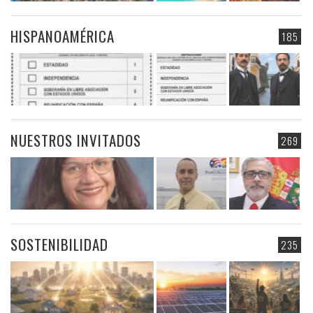
HISPANOAMÉRICA
185
NUESTROS INVITADOS
269
SOSTENIBILIDAD
235