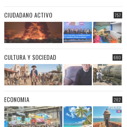
CIUDADANO ACTIVO
757
CULTURA Y SOCIEDAD
680
ECONOMIA
262