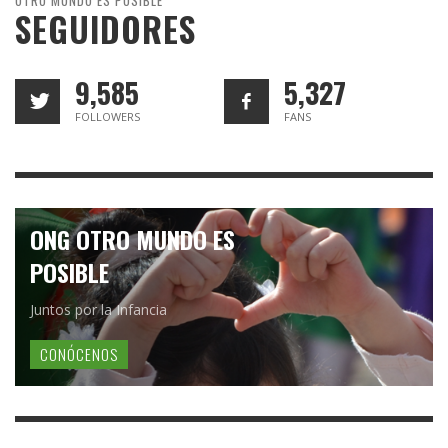
SEGUIDORES
9,585
5,327
FOLLOWERS
FANS
ONG OTRO MUNDO ES
POSIBLE
Juntos por la Infancia
CONÓCENOS