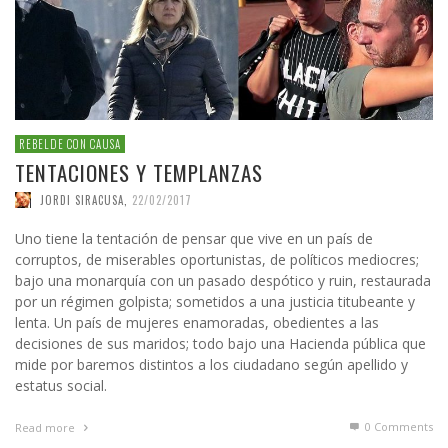
REBELDE CON CAUSA
TENTACIONES Y TEMPLANZAS
JORDI SIRACUSA
,
22/02/2017
Uno tiene la tentación de pensar que vive en un país de
corruptos, de miserables oportunistas, de políticos mediocres;
bajo una monarquía con un pasado despótico y ruin, restaurada
por un régimen golpista; sometidos a una justicia titubeante y
lenta. Un país de mujeres enamoradas, obedientes a las
decisiones de sus maridos; todo bajo una Hacienda pública que
mide por baremos distintos a los ciudadano según apellido y
estatus social.
0 Comments
Read more