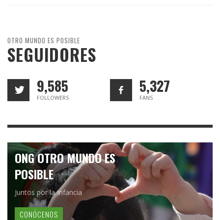
OTRO MUNDO ES POSIBLE
SEGUIDORES
9,585
5,327
FOLLOWERS
FANS
ONG OTRO MUNDO ES
POSIBLE
Juntos por la Infancia
CONÓCENOS