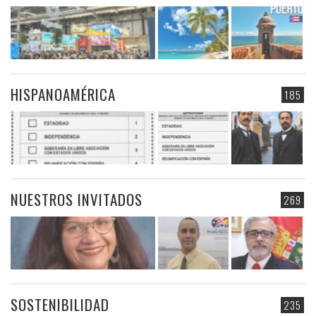
HISPANOAMÉRICA
185
NUESTROS INVITADOS
269
SOSTENIBILIDAD
235