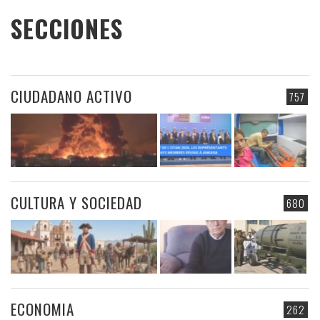
SECCIONES
CIUDADANO ACTIVO
757
CULTURA Y SOCIEDAD
680
ECONOMIA
262