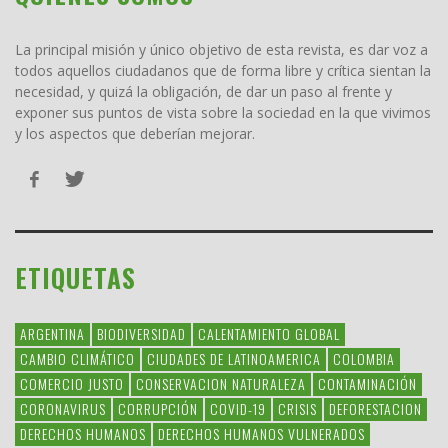
La principal misión y único objetivo de esta revista, es dar voz a
todos aquellos ciudadanos que de forma libre y crítica sientan la
necesidad, y quizá la obligación, de dar un paso al frente y
exponer sus puntos de vista sobre la sociedad en la que vivimos
y los aspectos que deberían mejorar.
ETIQUETAS
ARGENTINA
BIODIVERSIDAD
CALENTAMIENTO GLOBAL
CAMBIO CLIMÁTICO
CIUDADES DE LATINOAMERICA
COLOMBIA
COMERCIO JUSTO
CONSERVACION NATURALEZA
CONTAMINACIÓN
CORONAVIRUS
CORRUPCIÓN
COVID-19
CRISIS
DEFORESTACION
DERECHOS HUMANOS
DERECHOS HUMANOS VULNERADOS