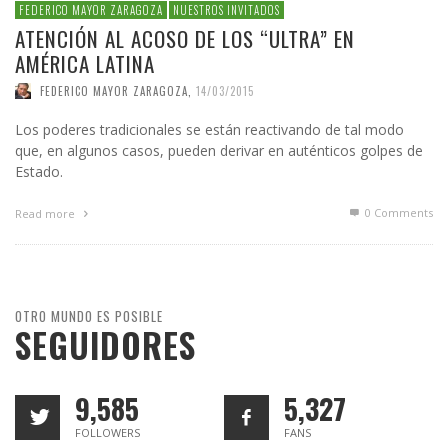
FEDERICO MAYOR ZARAGOZA
NUESTROS INVITADOS
ATENCIÓN AL ACOSO DE LOS “ULTRA” EN
AMÉRICA LATINA
FEDERICO MAYOR ZARAGOZA
,
14/03/2015
Los poderes tradicionales se están reactivando de tal modo
que, en algunos casos, pueden derivar en auténticos golpes de
Estado.
0 Comments
Read more
OTRO MUNDO ES POSIBLE
SEGUIDORES
9,585
5,327
FOLLOWERS
FANS