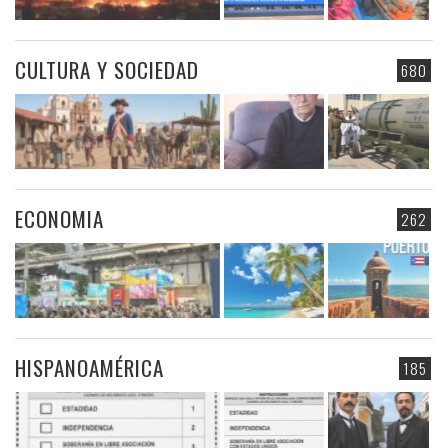
CULTURA Y SOCIEDAD
680
ECONOMIA
262
HISPANOAMÉRICA
185