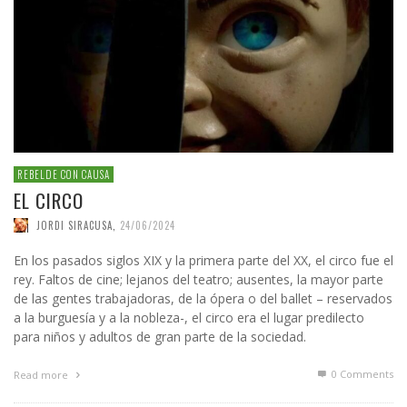
REBELDE CON CAUSA
EL CIRCO
JORDI SIRACUSA
,
24/06/2024
En los pasados siglos XIX y la primera parte del XX, el circo fue el
rey. Faltos de cine; lejanos del teatro; ausentes, la mayor parte
de las gentes trabajadoras, de la ópera o del ballet – reservados
a la burguesía y a la nobleza-, el circo era el lugar predilecto
para niños y adultos de gran parte de la sociedad.
0 Comments
Read more