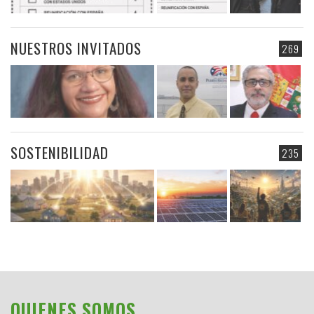
NUESTROS INVITADOS
269
SOSTENIBILIDAD
235
QUIENES SOMOS