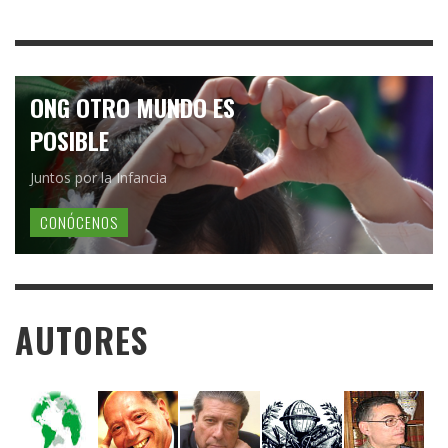
ONG OTRO MUNDO ES
POSIBLE
Juntos por la Infancia
CONÓCENOS
AUTORES