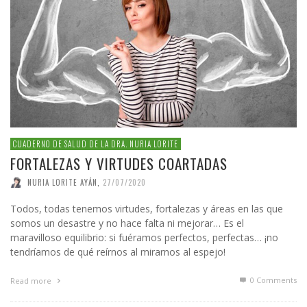
CUADERNO DE SALUD DE LA DRA. NURIA LORITE
FORTALEZAS Y VIRTUDES COARTADAS
NURIA LORITE AYÁN
,
27/07/2020
Todos, todas tenemos virtudes, fortalezas y áreas en las que
somos un desastre y no hace falta ni mejorar… Es el
maravilloso equilibrio: si fuéramos perfectos, perfectas… ¡no
tendríamos de qué reírnos al mirarnos al espejo!
0 Comments
Read more