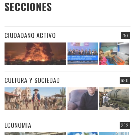
SECCIONES
CIUDADANO ACTIVO
757
CULTURA Y SOCIEDAD
680
ECONOMIA
262