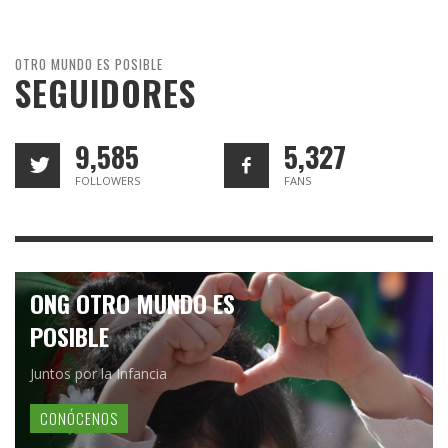
OTRO MUNDO ES POSIBLE
SEGUIDORES
9,585
5,327
FOLLOWERS
FANS
ONG OTRO MUNDO ES
POSIBLE
Juntos por la Infancia
CONÓCENOS